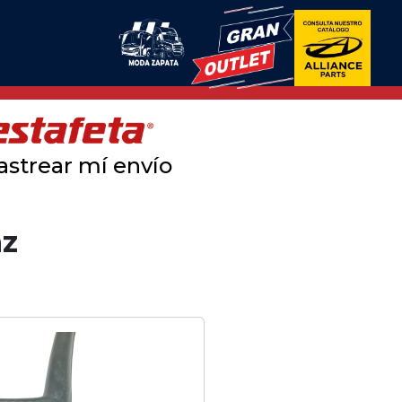
astrear mí envío
nz