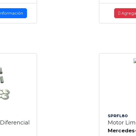
información
Agrega
SPRFL80
Diferencial
Motor Lim
Mercedes