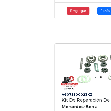
Agregar
Más 
A6073500023KZ
Kit De Reparación De 
Mercedes-Benz