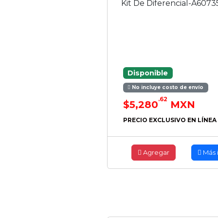
Kit De Diferencial-A60
Disponible
No incluye costo de envío
.62
$5,280
MXN
PRECIO EXCLUSIVO EN LÍNEA
Agregar
Más 