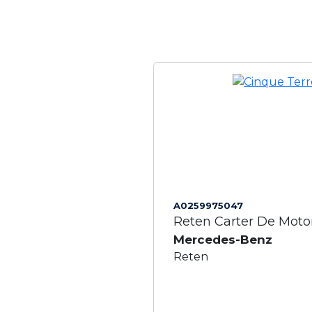
A0259975047
Reten Carter De Moto
Mercedes-Benz
Reten