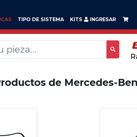
RCAS
TIPO DE SISTEMA
KITS
INGRESAR
R
roductos de Mercedes-Be