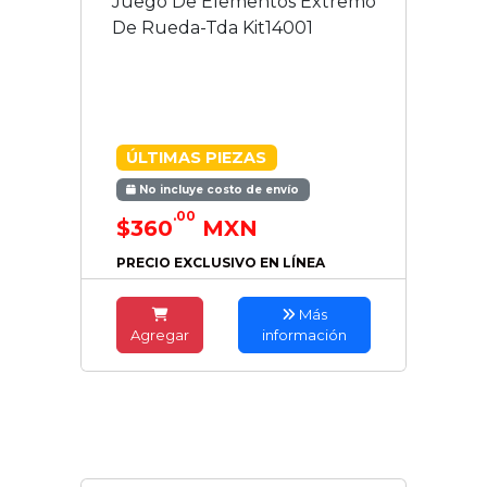
Juego De Elementos Extremo
De Rueda-Tda Kit14001
ÚLTIMAS PIEZAS
No incluye costo de envío
.00
$360
MXN
PRECIO EXCLUSIVO EN LÍNEA
Más
Agregar
información