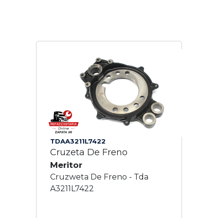
TDAA3211L7422
Cruzeta De Freno
Meritor
Cruzweta De Freno - Tda
A3211L7422