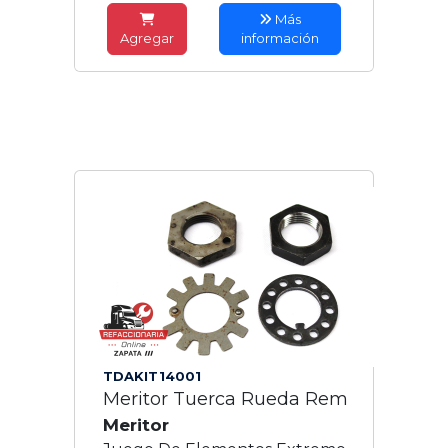
Más
Agregar
información
TDAKIT14001
Meritor Tuerca Rueda Rem
Meritor