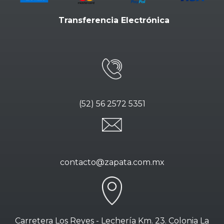
Transferencia Electrónica
(52) 56 2572 5351
contacto@zapata.com.mx
Carretera Los Reyes - Lechería Km. 23. Colonia La