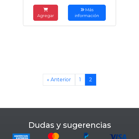
Más
Agregar
información
« Anterior
1
2
Dudas y sugerencias