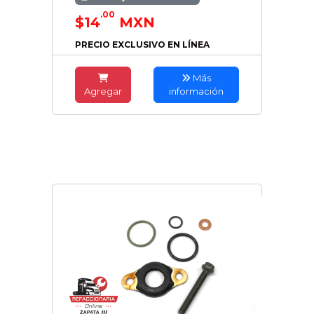
.00
$14
MXN
PRECIO EXCLUSIVO EN LÍNEA
Más
Agregar
información