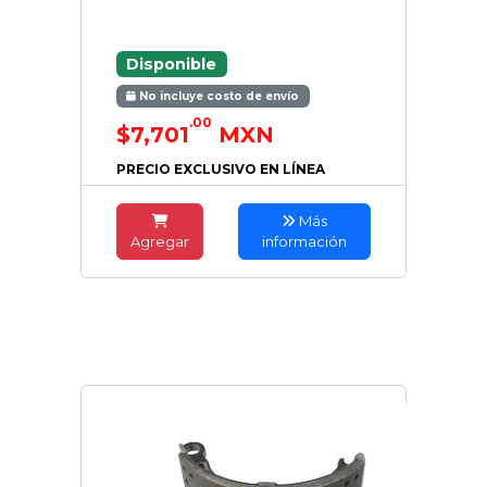
Disponible
No incluye costo de envío
.00
$7,701
MXN
PRECIO EXCLUSIVO EN LÍNEA
Más
Agregar
información