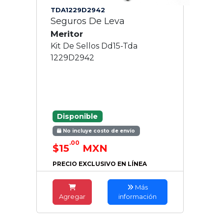
TDA1229D2942
Seguros De Leva
Meritor
Kit De Sellos Dd15-Tda
1229D2942
Disponible
No incluye costo de envío
.00
$15
MXN
PRECIO EXCLUSIVO EN LÍNEA
Más
Agregar
información