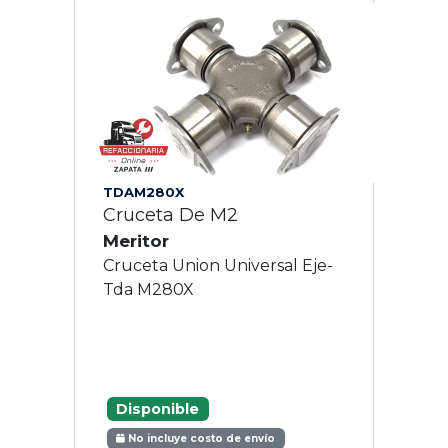
TDAM280X
Cruceta De M2
Meritor
Cruceta Union Universal Eje-
Tda M280X
Disponible
No incluye costo de envío