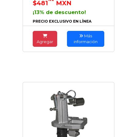
$481
MXN
¡13% de descuento!
PRECIO EXCLUSIVO EN LÍNEA
Más
Agregar
información