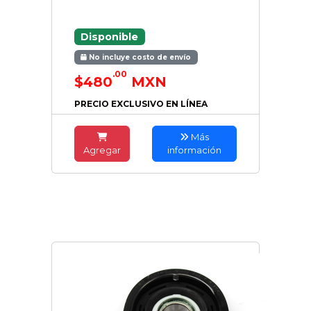
Disponible
No incluye costo de envío
.00
$480
MXN
PRECIO EXCLUSIVO EN LÍNEA
Más
Agregar
información