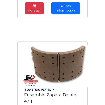
Más
Agregar
información
TDASR3014711QP
Ensamble Zapata Balata
4711