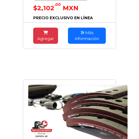
.00
$2,102
MXN
PRECIO EXCLUSIVO EN LÍNEA
Más
Agregar
información