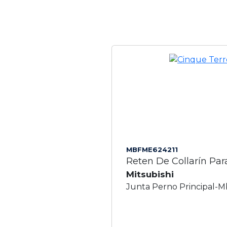
MBFME624211
Reten De Collarín Par
Mitsubishi
Junta Perno Principal-M