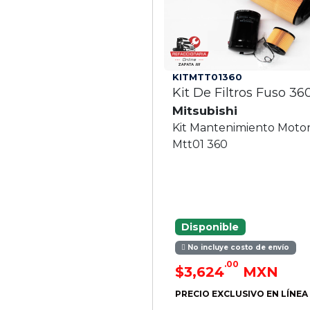
KITMTT01360
Kit De Filtros Fuso 36
Mitsubishi
Kit Mantenimiento Motor
Mtt01 360
Disponible
No incluye costo de envío
.00
$3,624
MXN
PRECIO EXCLUSIVO EN LÍNEA