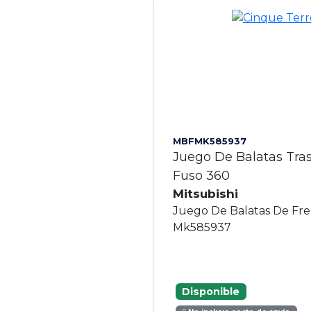
MBFMK585937
Juego De Balatas Tras
Fuso 360
Mitsubishi
Juego De Balatas De Fr
Mk585937
Disponible