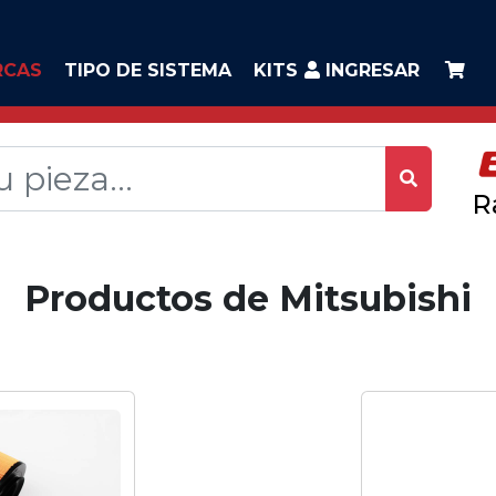
RCAS
TIPO DE SISTEMA
KITS
INGRESAR
R
Productos de Mitsubishi