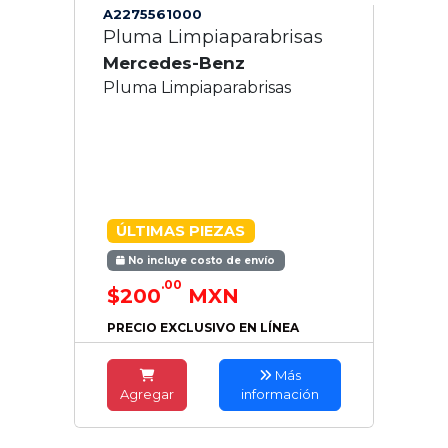
A2275561000
Pluma Limpiaparabrisas
Mercedes-Benz
Pluma Limpiaparabrisas
ÚLTIMAS PIEZAS
No incluye costo de envío
.00
$200
MXN
PRECIO EXCLUSIVO EN LÍNEA
Más
Agregar
información