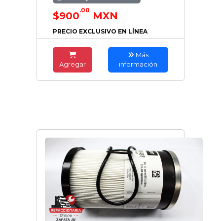
.00
$900
MXN
PRECIO EXCLUSIVO EN LÍNEA
Más
Agregar
información