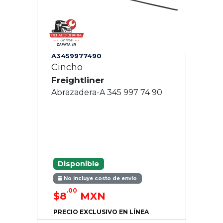
A3459977490
Cincho
Freightliner
Abrazadera-A 345 997 74 90
Disponible
No incluye costo de envío
.00
$8
MXN
PRECIO EXCLUSIVO EN LÍNEA