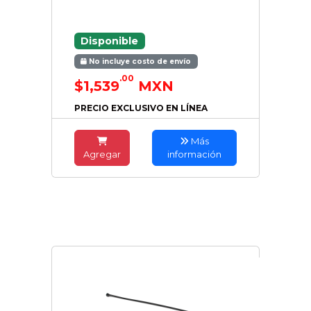
Disponible
No incluye costo de envío
.00
$1,539
MXN
PRECIO EXCLUSIVO EN LÍNEA
Más
Agregar
información