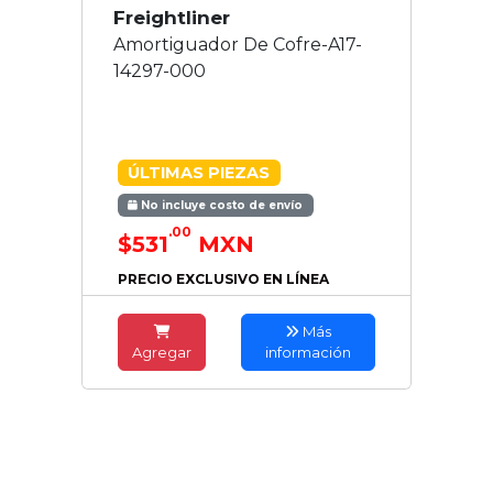
Freightliner
Amortiguador De Cofre-A17-
14297-000
ÚLTIMAS PIEZAS
No incluye costo de envío
.00
$531
MXN
PRECIO EXCLUSIVO EN LÍNEA
Más
Agregar
información