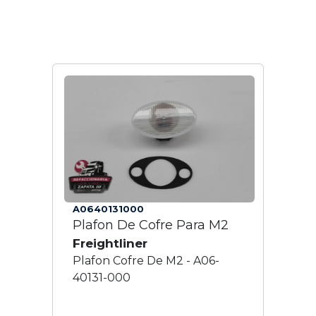
A0640131000
Plafon De Cofre Para M2
Freightliner
Plafon Cofre De M2 - A06-
40131-000