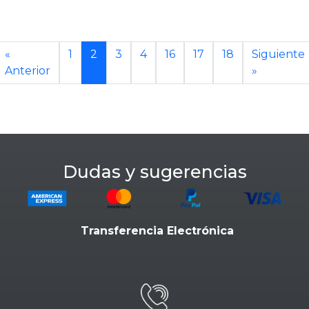
«
1
2
3
4
16
17
18
Siguiente
Anterior
»
Dudas y sugerencias
Transferencia Electrónica