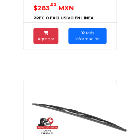
.00
$283
MXN
PRECIO EXCLUSIVO EN LÍNEA
Más
Agregar
información