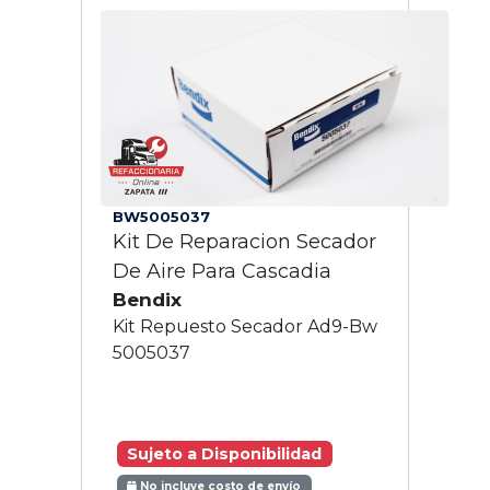
BW5005037
Kit De Reparacion Secador
De Aire Para Cascadia
Bendix
Kit Repuesto Secador Ad9-Bw
5005037
Sujeto a Disponibilidad
No incluye costo de envío