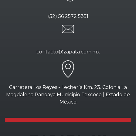
(52) 56 2572 5351
contacto@zapata.com.mx
Carretera Los Reyes - Lechería Km. 23. Colonia La
Magdalena Panoaya Municipio Texcoco | Estado de
México