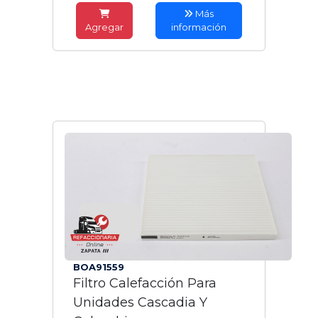
Más
Agregar
información
BOA91559
Filtro Calefacción Para
Unidades Cascadia Y