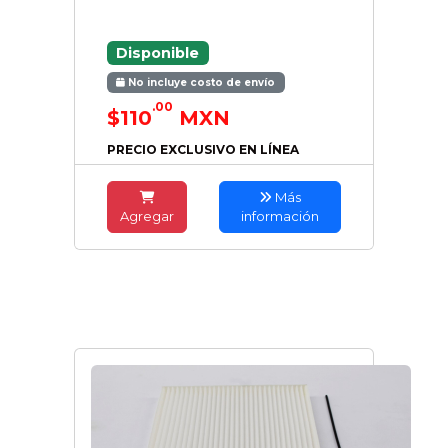
Disponible
No incluye costo de envío
.00
$110
MXN
PRECIO EXCLUSIVO EN LÍNEA
Más
Agregar
información