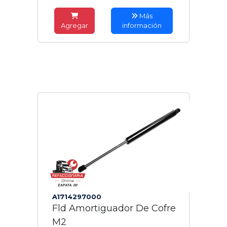
Más
Agregar
información
A1714297000
Fld Amortiguador De Cofre
M2