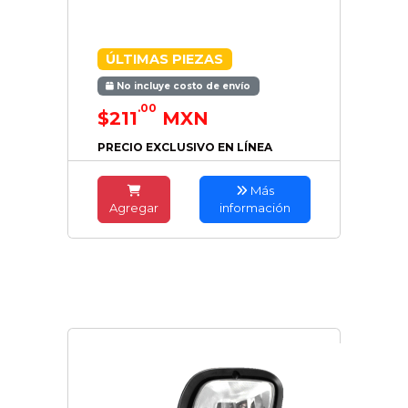
ÚLTIMAS PIEZAS
No incluye costo de envío
.00
$211
MXN
PRECIO EXCLUSIVO EN LÍNEA
Más
Agregar
información