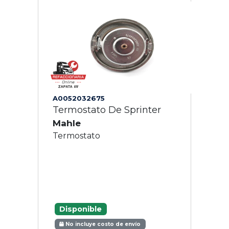
A0052032675
Termostato De Sprinter
Mahle
Termostato
Disponible
No incluye costo de envío