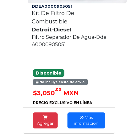
DDEA0000905051
Kit De Filtro De
Combustible
Detroit-Diesel
Filtro Separador De Agua-Dde
A0000905051
Disponible
No incluye costo de envío
.00
$3,050
MXN
PRECIO EXCLUSIVO EN LÍNEA
Más
Agregar
información