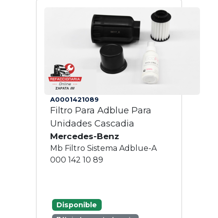
A0001421089
Filtro Para Adblue Para
Unidades Cascadia
Mercedes-Benz
Mb Filtro Sistema Adblue-A
000 142 10 89
Disponible