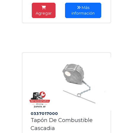
Más
Agregar
información
0337017000
Tapón De Combustible
Cascadia