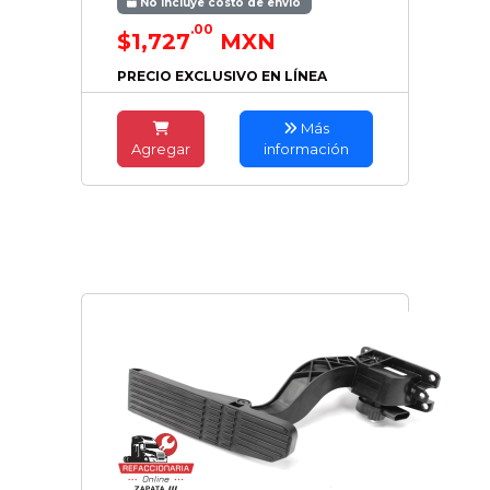
No incluye costo de envío
.00
$1,727
MXN
PRECIO EXCLUSIVO EN LÍNEA
Más
Agregar
información