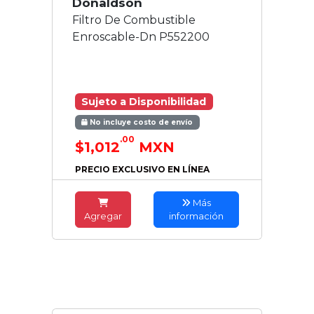
Donaldson
Filtro De Combustible
Enroscable-Dn P552200
Sujeto a Disponibilidad
No incluye costo de envío
.00
$1,012
MXN
PRECIO EXCLUSIVO EN LÍNEA
Más
Agregar
información