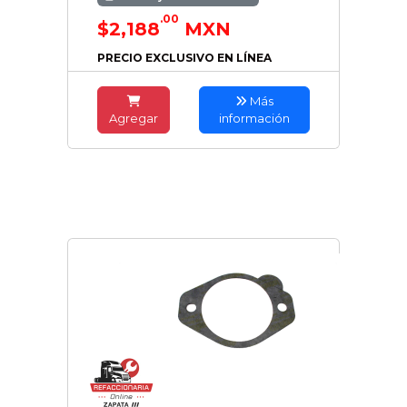
.00
$2,188
MXN
PRECIO EXCLUSIVO EN LÍNEA
Más
Agregar
información