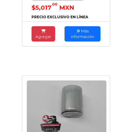
.00
$5,017
MXN
PRECIO EXCLUSIVO EN LÍNEA
Más
Agregar
información