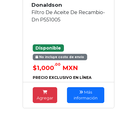
Donaldson
Filtro De Aceite De Recambio-
Dn P551005
Disponible
No incluye costo de envío
.00
$1,000
MXN
PRECIO EXCLUSIVO EN LÍNEA
Más
Agregar
información