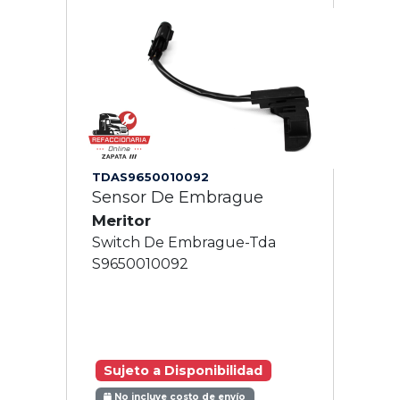
TDAS9650010092
Sensor De Embrague
Meritor
Switch De Embrague-Tda
S9650010092
Sujeto a Disponibilidad
No incluye costo de envío