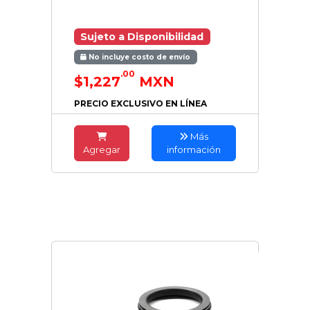
Sujeto a Disponibilidad
No incluye costo de envío
.00
$1,227
MXN
PRECIO EXCLUSIVO EN LÍNEA
Más
Agregar
información