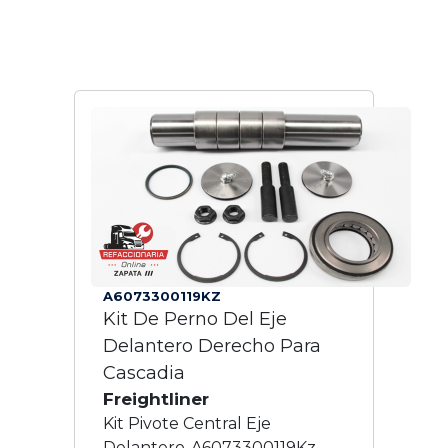
A6073300119KZ
Kit De Perno Del Eje
Delantero Derecho Para
Cascadia
Freightliner
Kit Pivote Central Eje
Delantero-A6073300119Kz