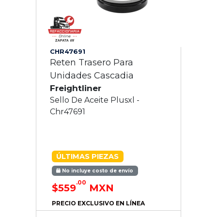
CHR47691
Reten Trasero Para
Unidades Cascadia
Freightliner
Sello De Aceite Plusxl -
Chr47691
ÚLTIMAS PIEZAS
No incluye costo de envío
.00
$559
MXN
PRECIO EXCLUSIVO EN LÍNEA