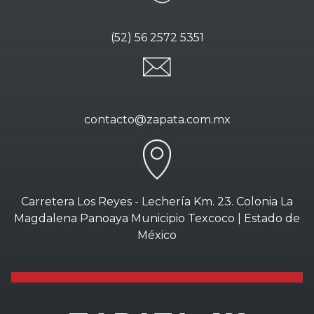
(52) 56 2572 5351
contacto@zapata.com.mx
Carretera Los Reyes - Lechería Km. 23. Colonia La
Magdalena Panoaya Municipio Texcoco | Estado de
México