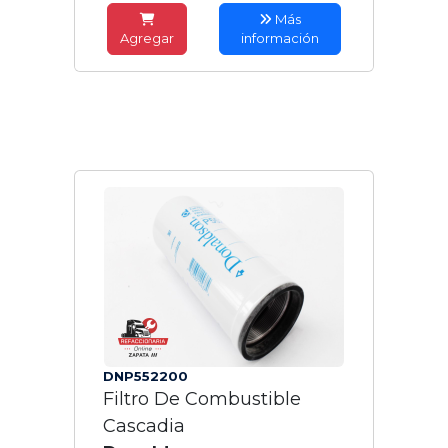
Más
Agregar
información
DNP552200
Filtro De Combustible
Cascadia