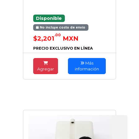
Disponible
No incluye costo de envío
.00
$2,201
MXN
PRECIO EXCLUSIVO EN LÍNEA
Más
Agregar
información