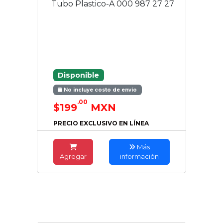
Tubo Plastico-A 000 987 27 27
Disponible
No incluye costo de envío
.00
$199
MXN
PRECIO EXCLUSIVO EN LÍNEA
Más
Agregar
información