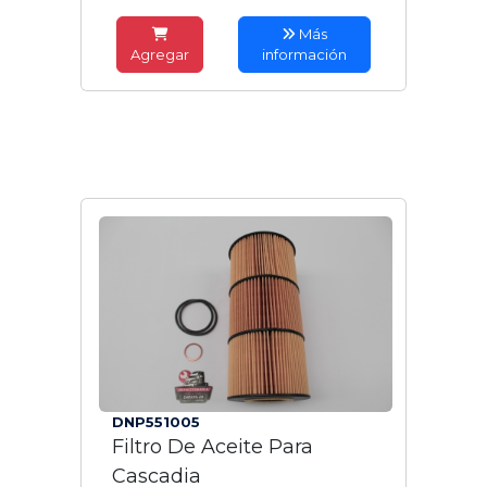
Más
Agregar
información
DNP551005
Filtro De Aceite Para
Cascadia