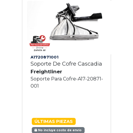
A1720871001
Soporte De Cofre Cascadia
Freightliner
Soporte Para Cofre-A17-20871-
001
ÚLTIMAS PIEZAS
No incluye costo de envío