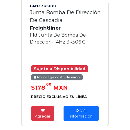
F4HZ3K506C
Junta Bomba De Dirección
De Cascadia
Freightliner
Fld Junta De Bomba De
Dirección-F4Hz 3K506 C
Sujeto a Disponibilidad
No incluye costo de envío
.00
$178
MXN
PRECIO EXCLUSIVO EN LÍNEA
Más
Agregar
información