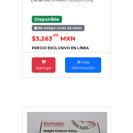
Disponible
No incluye costo de envío
.00
$3,263
MXN
PRECIO EXCLUSIVO EN LÍNEA
Más
Agregar
información