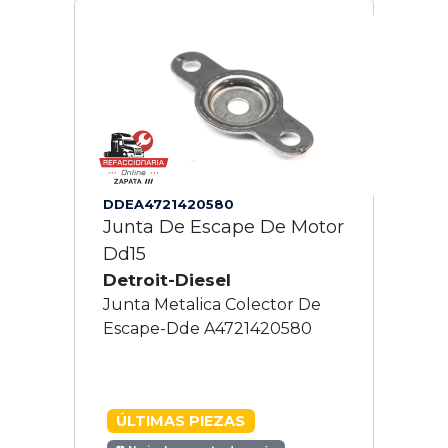
DDEA4721420580
Junta De Escape De Motor
Dd15
Detroit-Diesel
Junta Metalica Colector De
Escape-Dde A4721420580
ÚLTIMAS PIEZAS