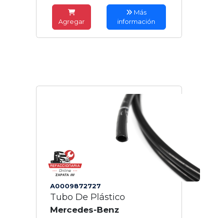
Más
Agregar
información
A0009872727
Tubo De Plástico
Mercedes-Benz