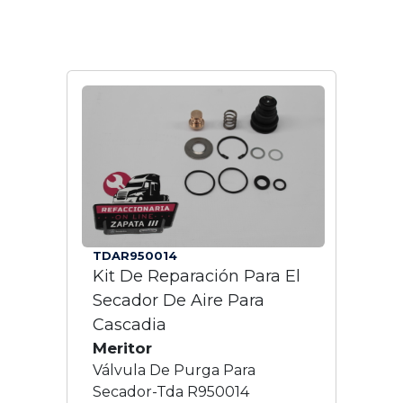
TDAR950014
Kit De Reparación Para El
Secador De Aire Para
Cascadia
Meritor
Válvula De Purga Para
Secador-Tda R950014