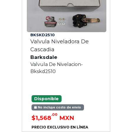
BKSKD2510
Valvula Niveladora De
Cascadia
Barksdale
Valvula De Nivelacion-
Bkskd2510
Disponible
No incluye costo de envío
.00
$1,568
MXN
PRECIO EXCLUSIVO EN LÍNEA