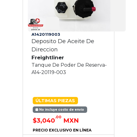
A1420119003
Deposito De Aceite De
Direccion
Freightliner
Tanque De Poder De Reserva-
A14-20119-003
ÚLTIMAS PIEZAS
No incluye costo de envío
.00
$3,040
MXN
PRECIO EXCLUSIVO EN LÍNEA