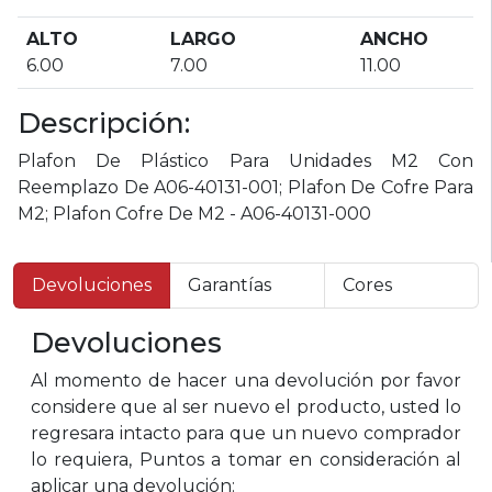
ALTO
LARGO
ANCHO
6.00
7.00
11.00
Descripción:
Plafon De Plástico Para Unidades M2 Con
Reemplazo De A06-40131-001; Plafon De Cofre Para
M2; Plafon Cofre De M2 - A06-40131-000
Devoluciones
Garantías
Cores
Devoluciones
Al momento de hacer una devolución por favor
considere que al ser nuevo el producto, usted lo
regresara intacto para que un nuevo comprador
lo requiera, Puntos a tomar en consideración al
aplicar una devolución: