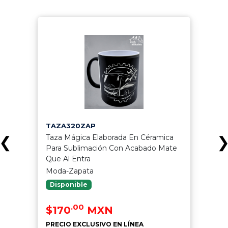
TAZA320ZAP
Taza Mágica Elaborada En Céramica
❮
Para Sublimación Con Acabado Mate
Que Al Entra
Moda-Zapata
Disponible
.00
$170
MXN
PRECIO EXCLUSIVO EN LÍNEA