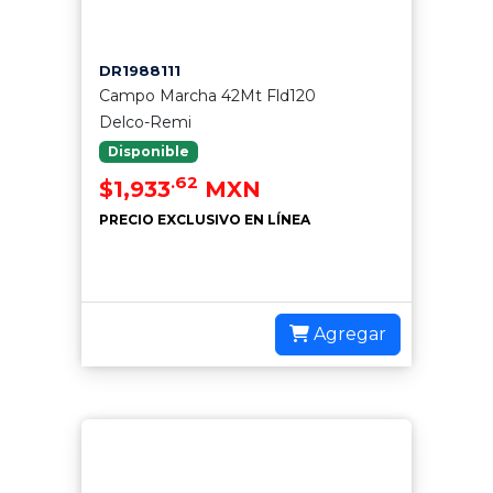
DR1988111
Campo Marcha 42Mt Fld120
Delco-Remi
Disponible
.62
$1,933
MXN
PRECIO EXCLUSIVO EN LÍNEA
Agregar