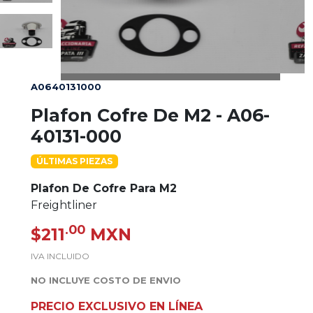
A0640131000
Plafon Cofre De M2 - A06-
40131-000
ÚLTIMAS PIEZAS
Plafon De Cofre Para M2
Freightliner
.00
$211
MXN
IVA INCLUIDO
NO INCLUYE COSTO DE ENVIO
PRECIO EXCLUSIVO EN LÍNEA