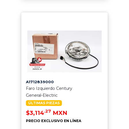
A1712839000
Faro Izquierdo Century
General-Electric
ÚLTIMAS PIEZAS
.27
$3,114
MXN
PRECIO EXCLUSIVO EN LÍNEA