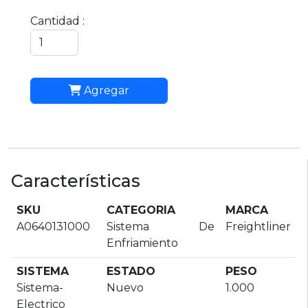
Cantidad :
Agregar
Características
SKU
CATEGORIA
MARCA
A0640131000
Sistema De
Freightliner
Enfriamiento
SISTEMA
ESTADO
PESO
Sistema-
Nuevo
1.000
Electrico