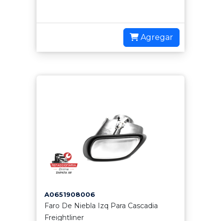
Agregar
A0651908006
Faro De Niebla Izq Para Cascadia
Freightliner