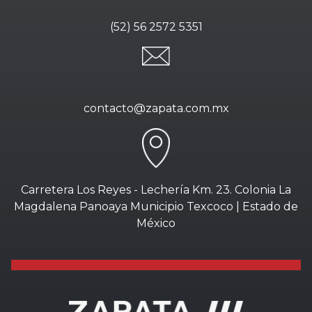
(52) 56 2572 5351
contacto@zapata.com.mx
Carretera Los Reyes - Lechería Km. 23. Colonia La
Magdalena Panoaya Municipio Texcoco | Estado de
México