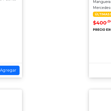
Manguera 
Mercedes
ÚLTIMAS 
.0
$400
PRECIO EX
Agregar