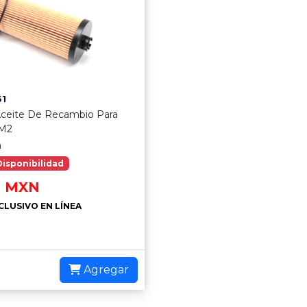
1
 Aceite De Recambio Para
 M2
n
Disponibilidad
0
MXN
CLUSIVO EN LÍNEA
Agregar