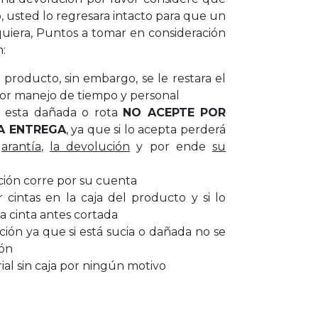
, usted lo regresara intacto para que un
uiera, Puntos a tomar en consideración
n:
producto, sin embargo, se le restara el
or manejo de tiempo y personal
ar esta dañada o rota
NO ACEPTE POR
A ENTREGA
, ya que si lo acepta perderá
garantía
,
la devolución
y por ende
su
ción corre por su cuenta
cintas en la caja del producto y si lo
a cinta antes cortada
cción ya que si está sucia o dañada no se
ión
al sin caja por ningún motivo