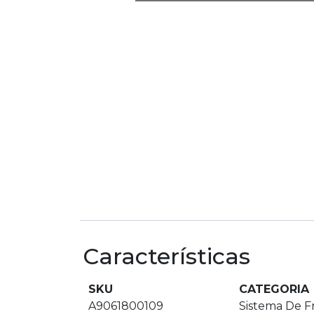
Características
SKU
CATEGORIA
A9061800109
Sistema De F