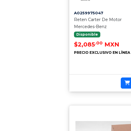
A0259975047
Reten Carter De Motor
Mercedes-Benz
Disponible
.00
$2,085
MXN
PRECIO EXCLUSIVO EN LÍNEA