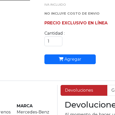
IVA INCLUIDO
NO INCLUYE COSTO DE ENVIO
PRECIO EXCLUSIVO EN LÍNEA
Cantidad :
Agregar
Devoluciones
G
Devolucion
MARCA
renos
Mercedes-Benz
Al momento de hacer un