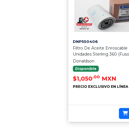
DNP550406
Filtro De Aceite Enroscable
Unidades Sterling 360 (Fuso
Donaldson
Disponible
.00
$1,050
MXN
PRECIO EXCLUSIVO EN LÍNEA