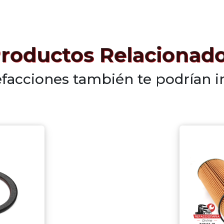
roductos Relacionad
efacciones también te podrían i