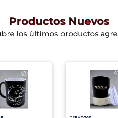
Productos Nuevos
bre los últimos productos agr
AP
TERMO260