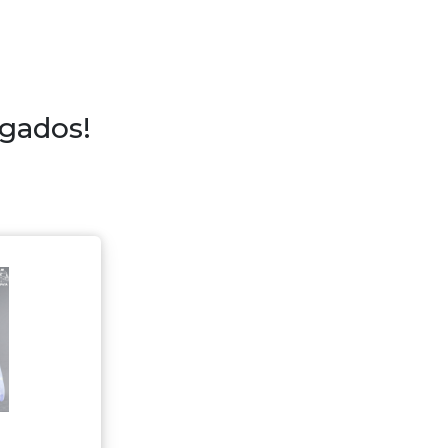
egados!