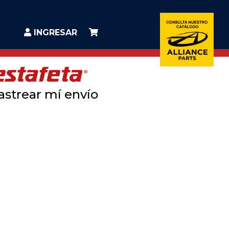
INGRESAR
astrear mí envío