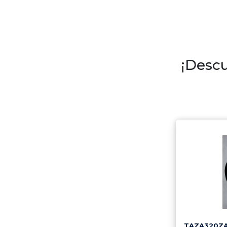
¡Descu
TAZA320Z