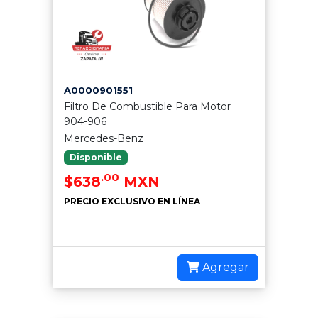
A0000901551
Filtro De Combustible Para Motor
904-906
Mercedes-Benz
Disponible
.00
$638
MXN
PRECIO EXCLUSIVO EN LÍNEA
Agregar