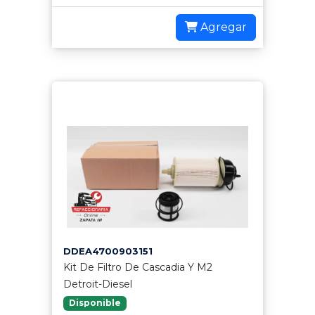
Agregar
DDEA4700903151
Kit De Filtro De Cascadia Y M2
Detroit-Diesel
Disponible