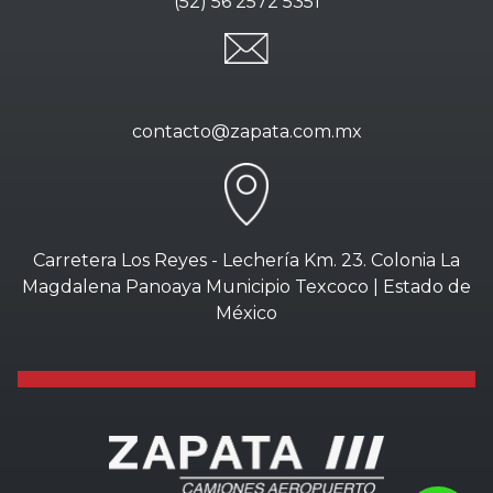
(52) 56 2572 5351
contacto@zapata.com.mx
Carretera Los Reyes - Lechería Km. 23. Colonia La
Magdalena Panoaya Municipio Texcoco | Estado de
México