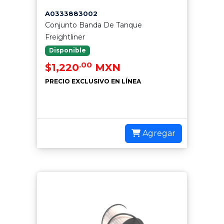
A0333883002
Conjunto Banda De Tanque
Freightliner
Disponible
.00
$1,220
MXN
PRECIO EXCLUSIVO EN LÍNEA
Agregar