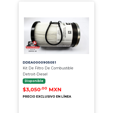
DDEA0000905051
Kit De Filtro De Combustible
Detroit-Diesel
Disponible
.00
$3,050
MXN
PRECIO EXCLUSIVO EN LÍNEA