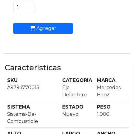
Agregar
Características
SKU
CATEGORIA
MARCA
A9794770015
Eje
Mercedes-
Delantero
Benz
SISTEMA
ESTADO
PESO
Sistema-De-
Nuevo
1.000
Combustible
ALTO
LARGO
ANCHO