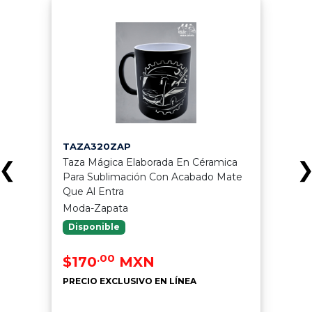
TAZA320ZAP
Taza Mágica Elaborada En Céramica
❮
Para Sublimación Con Acabado Mate
Que Al Entra
Moda-Zapata
Disponible
.00
$170
MXN
PRECIO EXCLUSIVO EN LÍNEA