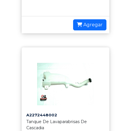
Agregar
A2272448002
Tanque De Lavaparabrisas De
Cascadia