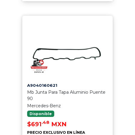
A9040160621
Mb Junta Para Tapa Aluminio Puente
90
Mercedes-Benz
Disponible
.48
$691
MXN
PRECIO EXCLUSIVO EN LÍNEA