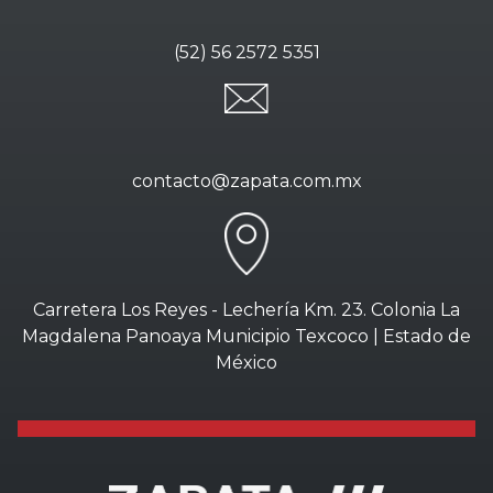
(52) 56 2572 5351
contacto@zapata.com.mx
Carretera Los Reyes - Lechería Km. 23. Colonia La
Magdalena Panoaya Municipio Texcoco | Estado de
México