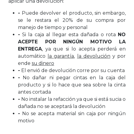
aplicar una devolución:
-
Puede devolver el producto, sin embargo,
se le restara el 20% de su compra por
manejo de tiempo y personal
-
Si la caja al llegar esta dañada o rota
NO
ACEPTE POR NINGÚN MOTIVO LA
ENTREGA
, ya que si lo acepta perderá en
automático
la garantía
,
la devolución
y por
ende
su dinero
-
El envió de devolución corre por su cuenta
-
No dañar ni pegar cintas en la caja del
producto y si lo hace que sea sobre la cinta
antes cortada
-
No instalar la refacción ya que si está sucia o
dañada no se aceptará la devolución
-
No se acepta material sin caja por ningún
motivo