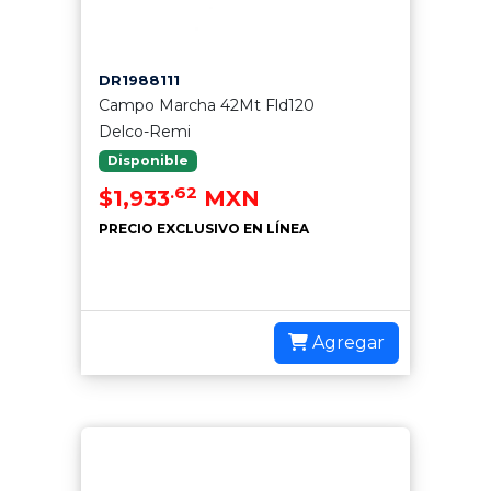
DR1988111
Campo Marcha 42Mt Fld120
Delco-Remi
Disponible
.62
$1,933
MXN
PRECIO EXCLUSIVO EN LÍNEA
Agregar