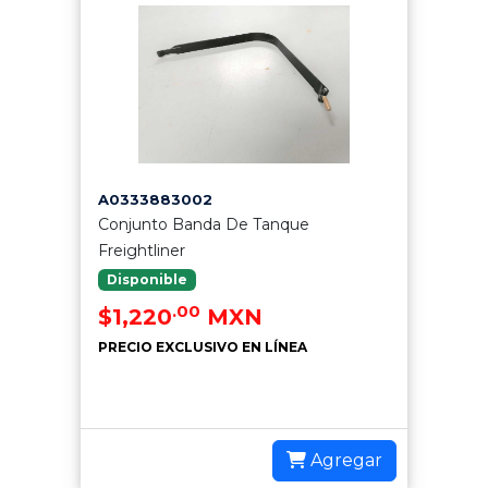
A0333883002
Conjunto Banda De Tanque
Freightliner
Disponible
.00
$1,220
MXN
PRECIO EXCLUSIVO EN LÍNEA
Agregar