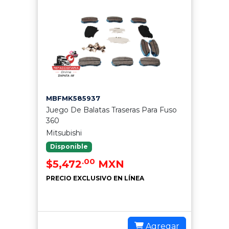
MBFMK585937
Juego De Balatas Traseras Para Fuso
360
Mitsubishi
Disponible
.00
$5,472
MXN
PRECIO EXCLUSIVO EN LÍNEA
Agregar