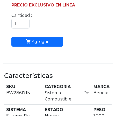
PRECIO EXCLUSIVO EN LÍNEA
Cantidad :
Agregar
Características
SKU
CATEGORIA
MARCA
BW286171N
Sistema De
Bendix
Combustible
SISTEMA
ESTADO
PESO
Sistema-De-
Nuevo
1.000