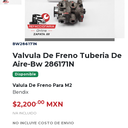
BW286171N
Valvula De Freno Tuberia De
Aire-Bw 286171N
Disponible
Valula De Freno Para M2
Bendix
.00
$2,200
MXN
IVA INCLUIDO
NO INCLUYE COSTO DE ENVIO