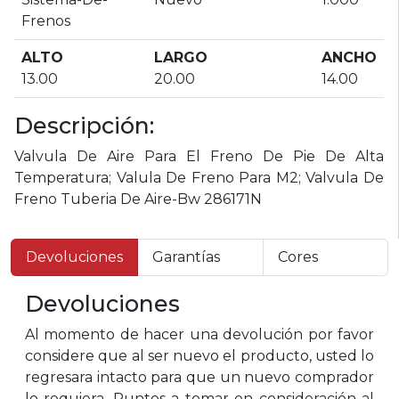
Frenos
ALTO
LARGO
ANCHO
13.00
20.00
14.00
Descripción:
Valvula De Aire Para El Freno De Pie De Alta
Temperatura; Valula De Freno Para M2; Valvula De
Freno Tuberia De Aire-Bw 286171N
Devoluciones
Garantías
Cores
Devoluciones
Al momento de hacer una devolución por favor
considere que al ser nuevo el producto, usted lo
regresara intacto para que un nuevo comprador
lo requiera, Puntos a tomar en consideración al