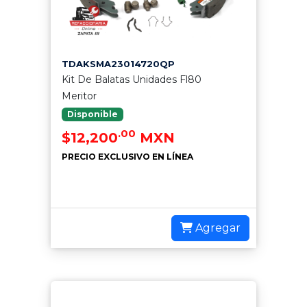
TDAKSMA23014720QP
Kit De Balatas Unidades Fl80
Meritor
Disponible
.00
$12,200
MXN
PRECIO EXCLUSIVO EN LÍNEA
Agregar