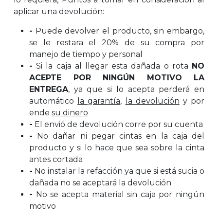
aplicar una devolución:
-
Puede devolver el producto, sin embargo,
se le restara el 20% de su compra por
manejo de tiempo y personal
-
Si la caja al llegar esta dañada o rota
NO
ACEPTE POR NINGÚN MOTIVO LA
ENTREGA
, ya que si lo acepta perderá en
automático
la garantía
,
la devolución
y por
ende
su dinero
-
El envió de devolución corre por su cuenta
-
No dañar ni pegar cintas en la caja del
producto y si lo hace que sea sobre la cinta
antes cortada
-
No instalar la refacción ya que si está sucia o
dañada no se aceptará la devolución
-
No se acepta material sin caja por ningún
motivo