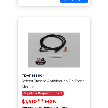
TDAR955604
Sensor Trasero Antibloqueo De Freno
Meritor
Sujeto a Disponibilidad
.00
$1,510
MXN