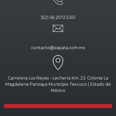
(52) 56 2572 5351
contacto@zapata.com.mx
Carretera Los Reyes - Lechería Km. 23. Colonia La
Magdalena Panoaya Municipio Texcoco | Estado de
México