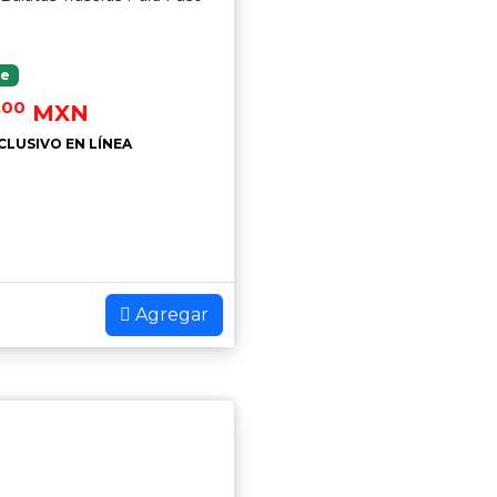
le
.00
MXN
CLUSIVO EN LÍNEA
Agregar