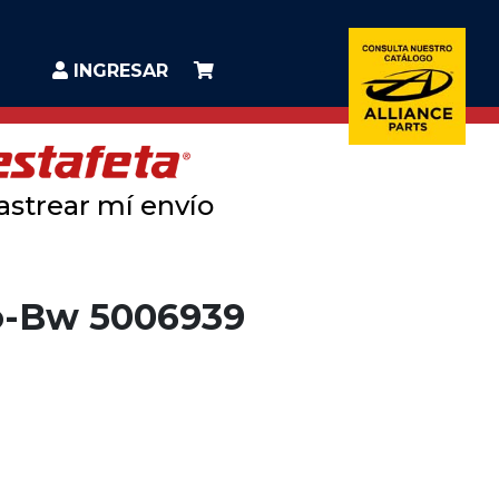
INGRESAR
astrear mí envío
o-Bw 5006939