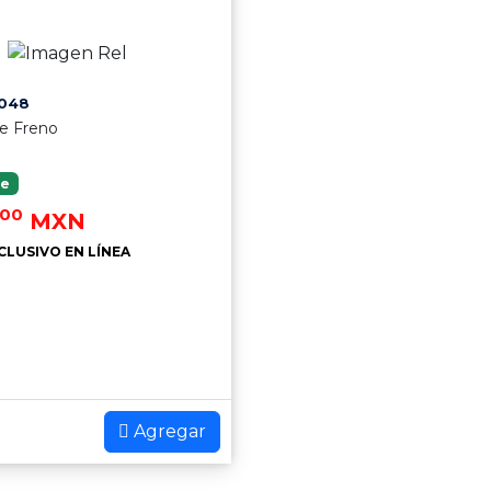
048
e Freno
le
.00
MXN
CLUSIVO EN LÍNEA
Agregar