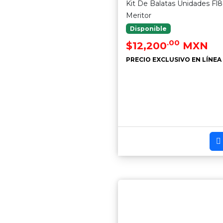
Kit De Balatas Unidades Fl
Meritor
Disponible
.00
$12,200
MXN
PRECIO EXCLUSIVO EN LÍNEA