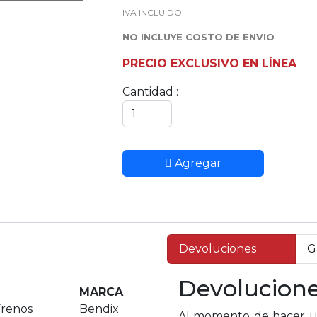
IVA INCLUIDO
NO INCLUYE COSTO DE ENVIO
PRECIO EXCLUSIVO EN LÍNEA
Cantidad :
Agregar
Devoluciones
G
Devolucion
MARCA
Frenos
Bendix
Al momento de hacer un