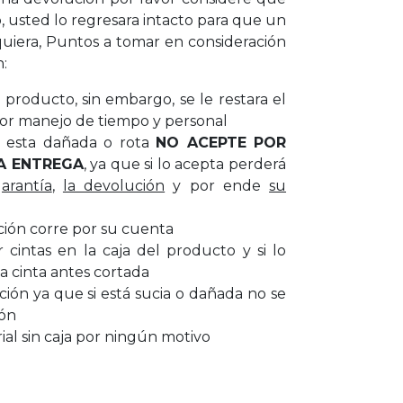
, usted lo regresara intacto para que un
uiera, Puntos a tomar en consideración
n:
producto, sin embargo, se le restara el
or manejo de tiempo y personal
ar esta dañada o rota
NO ACEPTE POR
A ENTREGA
, ya que si lo acepta perderá
garantía
,
la devolución
y por ende
su
ción corre por su cuenta
cintas en la caja del producto y si lo
a cinta antes cortada
cción ya que si está sucia o dañada no se
ión
al sin caja por ningún motivo