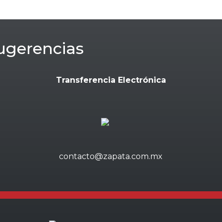
ugerencias
Transferencia Electrónica
contacto@zapata.com.mx