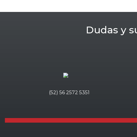
Dudas y s
(52) 56 2572 5351