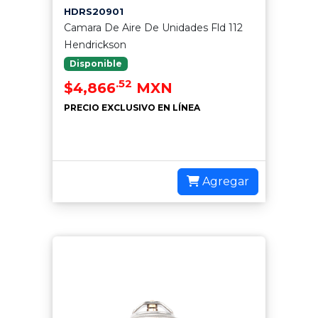
HDRS20901
Camara De Aire De Unidades Fld 112
Hendrickson
Disponible
.52
$4,866
MXN
PRECIO EXCLUSIVO EN LÍNEA
Agregar