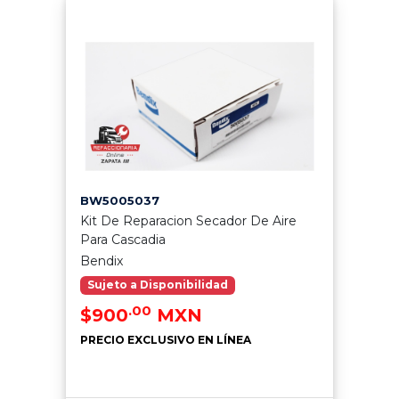
BW5005037
Kit De Reparacion Secador De Aire
Para Cascadia
Bendix
Sujeto a Disponibilidad
.00
$900
MXN
PRECIO EXCLUSIVO EN LÍNEA