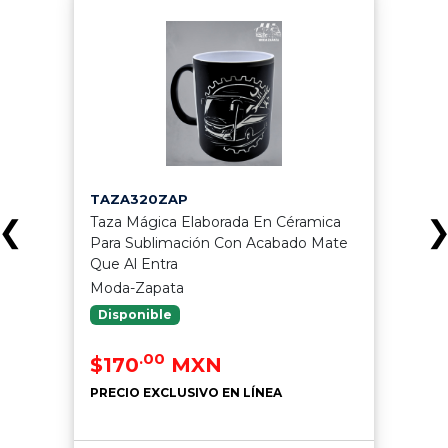
TAZA320ZAP
Taza Mágica Elaborada En Céramica
❮
Para Sublimación Con Acabado Mate
Que Al Entra
Moda-Zapata
Disponible
.00
$170
MXN
PRECIO EXCLUSIVO EN LÍNEA