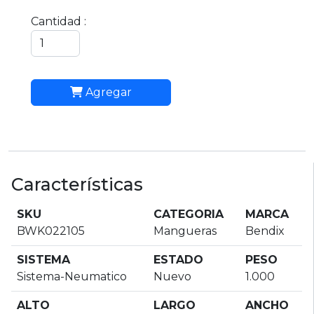
Cantidad :
Agregar
Características
SKU
CATEGORIA
MARCA
BWK022105
Mangueras
Bendix
SISTEMA
ESTADO
PESO
Sistema-Neumatico
Nuevo
1.000
ALTO
LARGO
ANCHO