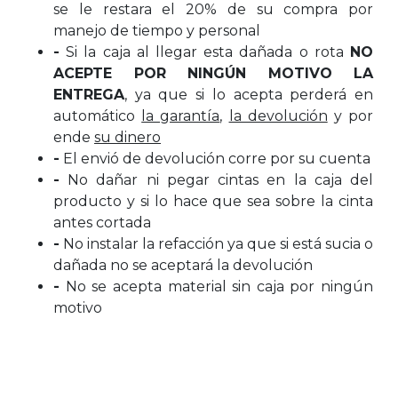
se le restara el 20% de su compra por
manejo de tiempo y personal
-
Si la caja al llegar esta dañada o rota
NO
ACEPTE POR NINGÚN MOTIVO LA
ENTREGA
, ya que si lo acepta perderá en
automático
la garantía
,
la devolución
y por
ende
su dinero
-
El envió de devolución corre por su cuenta
-
No dañar ni pegar cintas en la caja del
producto y si lo hace que sea sobre la cinta
antes cortada
-
No instalar la refacción ya que si está sucia o
dañada no se aceptará la devolución
-
No se acepta material sin caja por ningún
motivo