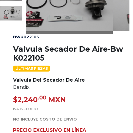
BWK022105
Valvula Secador De Aire-Bw
K022105
ÚLTIMAS PIEZAS
Valvula Del Secador De Aire
Bendix
.00
$2,240
MXN
IVA INCLUIDO
NO INCLUYE COSTO DE ENVIO
PRECIO EXCLUSIVO EN LÍNEA