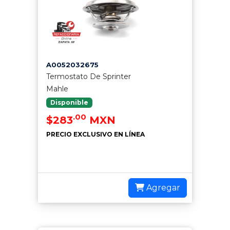
A0052032675
Termostato De Sprinter
Mahle
Disponible
.00
$283
MXN
PRECIO EXCLUSIVO EN LÍNEA
Agregar