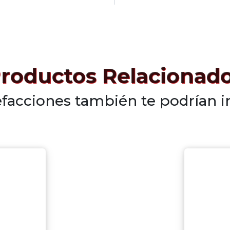
roductos Relacionad
efacciones también te podrían i