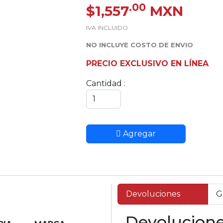
.00
$1,557
MXN
IVA INCLUIDO
NO INCLUYE COSTO DE ENVIO
PRECIO EXCLUSIVO EN LÍNEA
Cantidad :
Agregar
Devoluciones
G
Devolucion