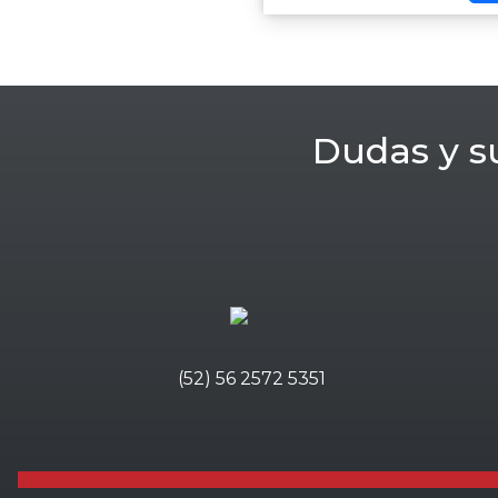
Dudas y s
(52) 56 2572 5351