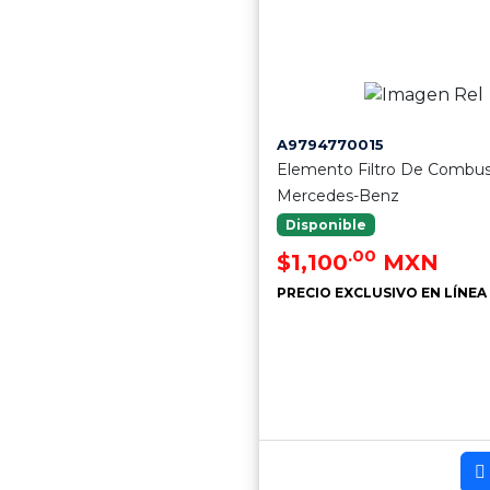
A9794770015
Elemento Filtro De Combus
Mercedes-Benz
Disponible
.00
$1,100
MXN
PRECIO EXCLUSIVO EN LÍNEA