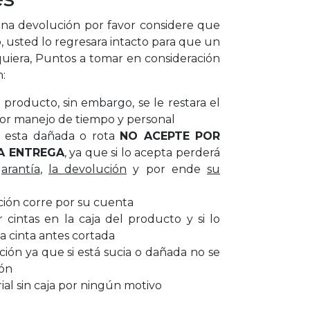
a devolución por favor considere que
, usted lo regresara intacto para que un
uiera, Puntos a tomar en consideración
n:
producto, sin embargo, se le restara el
or manejo de tiempo y personal
ar esta dañada o rota
NO ACEPTE POR
A ENTREGA
, ya que si lo acepta perderá
garantía
,
la devolución
y por ende
su
ción corre por su cuenta
cintas en la caja del producto y si lo
a cinta antes cortada
cción ya que si está sucia o dañada no se
ión
al sin caja por ningún motivo