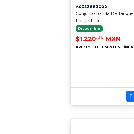
A0333883002
Conjunto Banda De Tanque
Freightliner
Disponible
.00
$1,220
MXN
PRECIO EXCLUSIVO EN LÍNEA