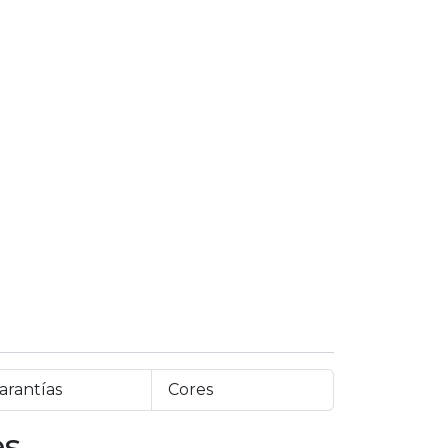
arantías
Cores
es