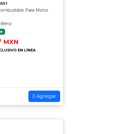
551
 Combustible Para Motor
-Benz
le
0
MXN
CLUSIVO EN LÍNEA
Agregar