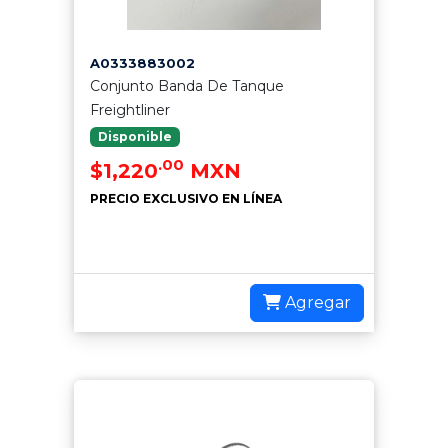
A0333883002
Conjunto Banda De Tanque
Freightliner
Disponible
.00
$1,220
MXN
PRECIO EXCLUSIVO EN LÍNEA
Agregar