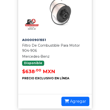
A0000901551
Filtro De Combustible Para Motor
904-906
Mercedes-Benz
Disponible
.00
$638
MXN
PRECIO EXCLUSIVO EN LÍNEA
Agregar