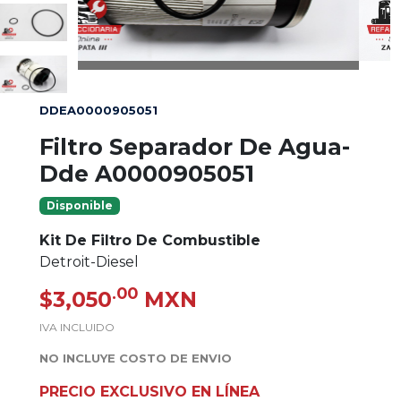
DDEA0000905051
Filtro Separador De Agua-
Dde A0000905051
Disponible
Kit De Filtro De Combustible
Detroit-Diesel
.00
$3,050
MXN
IVA INCLUIDO
NO INCLUYE COSTO DE ENVIO
PRECIO EXCLUSIVO EN LÍNEA