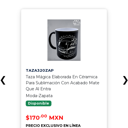
TAZA320ZAP
Taza Mágica Elaborada En Céramica
❮
Para Sublimación Con Acabado Mate
Que Al Entra
Moda-Zapata
Disponible
.00
$170
MXN
PRECIO EXCLUSIVO EN LÍNEA