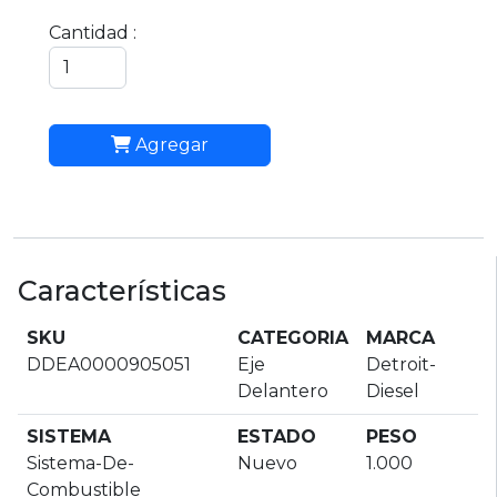
Cantidad :
Agregar
Características
SKU
CATEGORIA
MARCA
DDEA0000905051
Eje
Detroit-
Delantero
Diesel
SISTEMA
ESTADO
PESO
Sistema-De-
Nuevo
1.000
Combustible