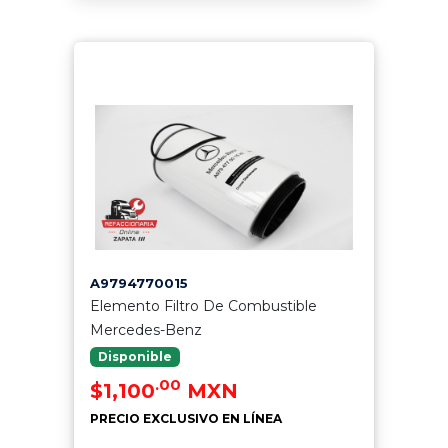
A9794770015
Elemento Filtro De Combustible
Mercedes-Benz
Disponible
.00
$1,100
MXN
PRECIO EXCLUSIVO EN LÍNEA