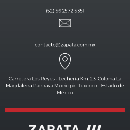
(52) 56 2572 5351
contacto@zapata.com.mx
Carretera Los Reyes - Lechería Km. 23. Colonia La
Magdalena Panoaya Municipio Texcoco | Estado de
México