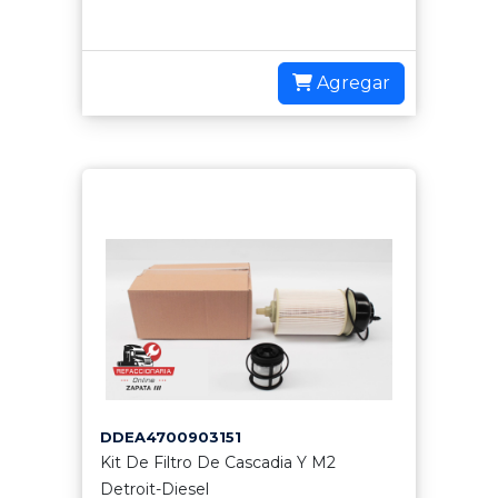
Agregar
DDEA4700903151
Kit De Filtro De Cascadia Y M2
Detroit-Diesel