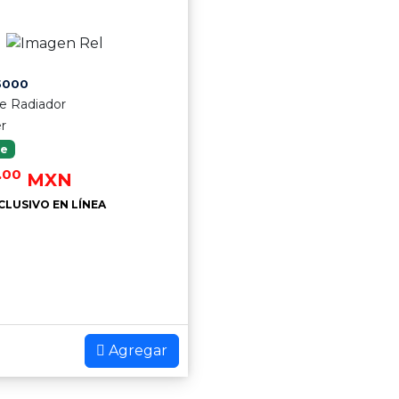
5000
e Radiador
er
le
.00
MXN
CLUSIVO EN LÍNEA
Agregar