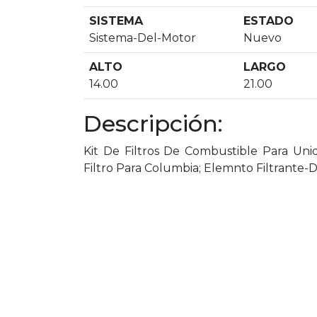
SISTEMA
ESTADO
Sistema-Del-Motor
Nuevo
ALTO
LARGO
14.00
21.00
Descripción:
Kit De Filtros De Combustible Para Uni
Filtro Para Columbia; Elemnto Filtrant