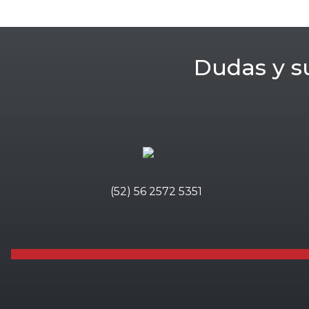
Dudas y s
(52) 56 2572 5351