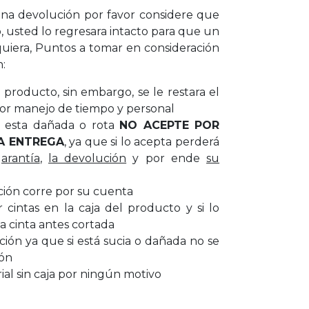
a devolución por favor considere que
, usted lo regresara intacto para que un
uiera, Puntos a tomar en consideración
n:
producto, sin embargo, se le restara el
or manejo de tiempo y personal
ar esta dañada o rota
NO ACEPTE POR
A ENTREGA
, ya que si lo acepta perderá
garantía
,
la devolución
y por ende
su
ción corre por su cuenta
cintas en la caja del producto y si lo
a cinta antes cortada
cción ya que si está sucia o dañada no se
ión
al sin caja por ningún motivo