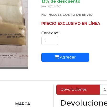
13% de descuento
IVA INCLUIDO
NO INCLUYE COSTO DE ENVIO
PRECIO EXCLUSIVO EN LÍNEA
Cantidad :
Agregar
Devoluciones
G
Devolucion
MARCA