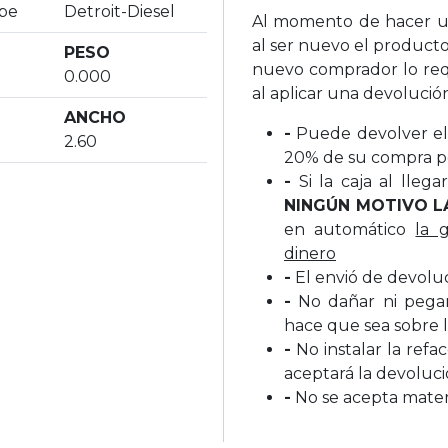
ape
Detroit-Diesel
Al momento de hacer un
al ser nuevo el producto
PESO
nuevo comprador lo req
0.000
al aplicar una devolució
ANCHO
-
Puede devolver el 
2.60
20% de su compra p
-
Si la caja al lleg
NINGÚN MOTIVO L
en automático
la 
dinero
-
El envió de devolu
-
No dañar ni pegar 
hace que sea sobre l
-
No instalar la refa
aceptará la devoluc
-
No se acepta materi