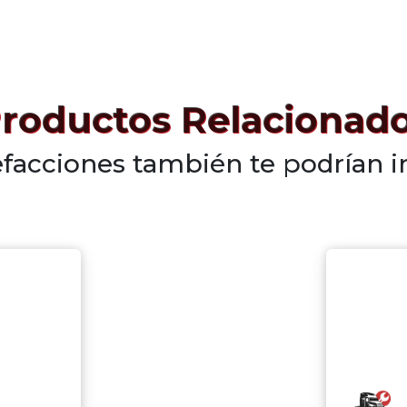
roductos Relacionad
efacciones también te podrían i