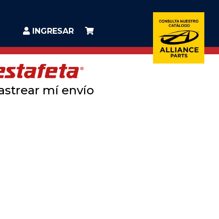
INGRESAR
astrear mí envío