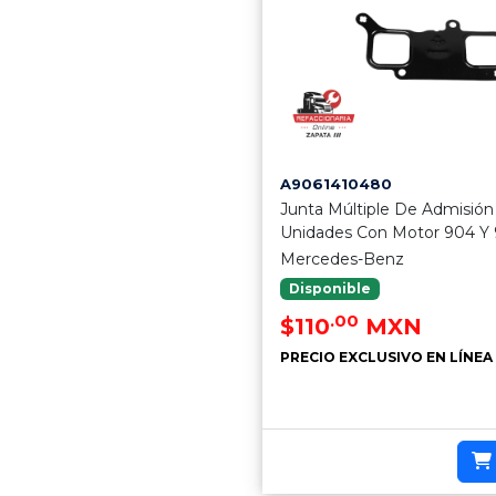
A9061410480
Junta Múltiple De Admisión
Unidades Con Motor 904 Y
Mercedes-Benz
Disponible
.00
$110
MXN
PRECIO EXCLUSIVO EN LÍNEA