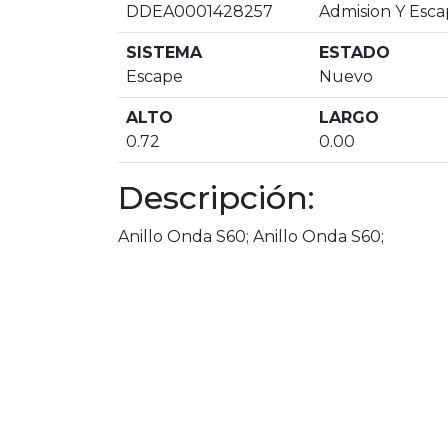
DDEA0001428257
Admision Y Esc
SISTEMA
ESTADO
Escape
Nuevo
ALTO
LARGO
0.72
0.00
Descripción:
Anillo Onda S60; Anillo Onda S60;