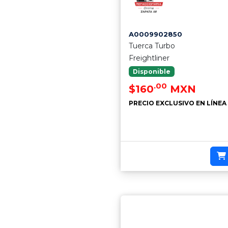
A0009902850
Tuerca Turbo
Freightliner
Disponible
.00
$160
MXN
PRECIO EXCLUSIVO EN LÍNEA