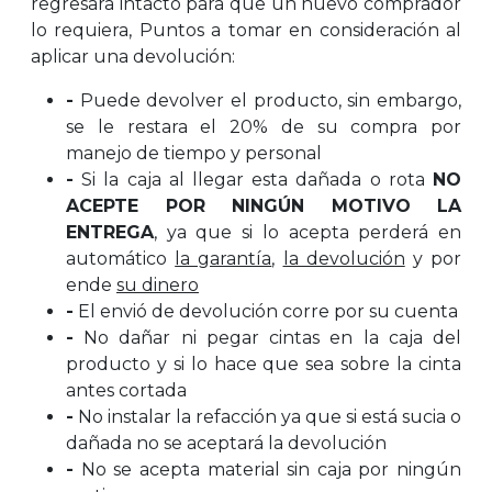
regresara intacto para que un nuevo comprador
lo requiera, Puntos a tomar en consideración al
aplicar una devolución:
-
Puede devolver el producto, sin embargo,
se le restara el 20% de su compra por
manejo de tiempo y personal
-
Si la caja al llegar esta dañada o rota
NO
ACEPTE POR NINGÚN MOTIVO LA
ENTREGA
, ya que si lo acepta perderá en
automático
la garantía
,
la devolución
y por
ende
su dinero
-
El envió de devolución corre por su cuenta
-
No dañar ni pegar cintas en la caja del
producto y si lo hace que sea sobre la cinta
antes cortada
-
No instalar la refacción ya que si está sucia o
dañada no se aceptará la devolución
-
No se acepta material sin caja por ningún