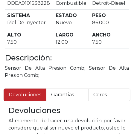
DDEA0101538228
Combustible
Detroit-Diesel
SISTEMA
ESTADO
PESO
Riel De Inyector
Nuevo
86.000
ALTO
LARGO
ANCHO
7.50
12.00
7.50
Descripción:
Sensor De Alta Presion Comb; Sensor De Alta
Presion Comb;
Devoluciones
Garantías
Cores
Devoluciones
Al momento de hacer una devolución por favor
considere que al ser nuevo el producto, usted lo