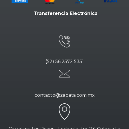
Transferencia Electrónica
(52) 56 2572 5351
contacto@zapata.com.mx
Carretera Los Reyes - Lechería Km. 23. Colonia La