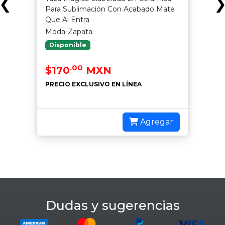
❮
Para Sublimación Con Acabado Mate
Que Al Entra
Moda-Zapata
Disponible
.00
$170
MXN
PRECIO EXCLUSIVO EN LÍNEA
Agregar
Dudas y sugerencias