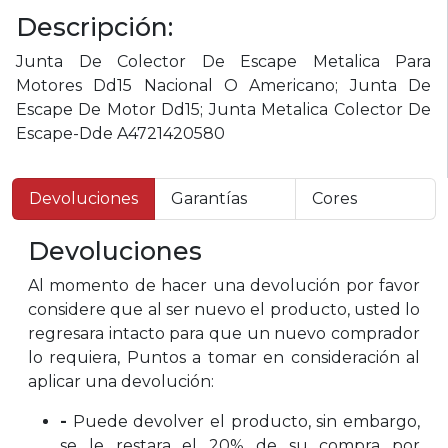
Descripción:
Junta De Colector De Escape Metalica Para
Motores Dd15 Nacional O Americano; Junta De
Escape De Motor Dd15; Junta Metalica Colector De
Escape-Dde A4721420580
Devoluciones
Garantías
Cores
Devoluciones
Al momento de hacer una devolución por favor
considere que al ser nuevo el producto, usted lo
regresara intacto para que un nuevo comprador
lo requiera, Puntos a tomar en consideración al
aplicar una devolución:
-
Puede devolver el producto, sin embargo,
se le restara el 20% de su compra por