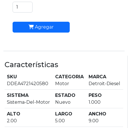
Agregar
Características
SKU
CATEGORIA
MARCA
DDEA4721420580
Motor
Detroit-Diesel
SISTEMA
ESTADO
PESO
Sistema-Del-Motor
Nuevo
1.000
ALTO
LARGO
ANCHO
2.00
5.00
9.00