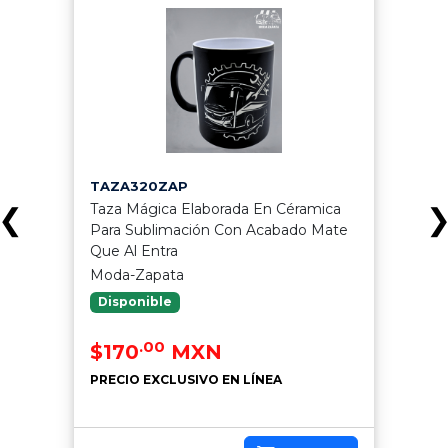
TAZA320ZAP
Taza Mágica Elaborada En Céramica
❮
Para Sublimación Con Acabado Mate
Que Al Entra
Moda-Zapata
Disponible
.00
$170
MXN
PRECIO EXCLUSIVO EN LÍNEA