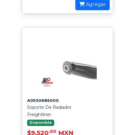
Agregar
A0530685000
Soporte De Radiador
Freightliner
Disponible
.00
$9,520
MXN