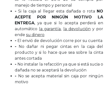
manejo de tiempo y personal
-
Si la caja al llegar esta dañada o rota
NO
ACEPTE POR NINGÚN MOTIVO LA
ENTREGA
, ya que si lo acepta perderá en
automático
la garantía
,
la devolución
y por
ende
su dinero
-
El envió de devolución corre por su cuenta
-
No dañar ni pegar cintas en la caja del
producto y si lo hace que sea sobre la cinta
antes cortada
-
No instalar la refacción ya que si está sucia o
dañada no se aceptará la devolución
-
No se acepta material sin caja por ningún
motivo