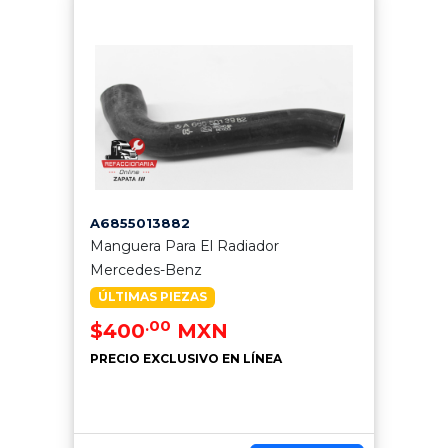
A6855013882
Manguera Para El Radiador
Mercedes-Benz
ÚLTIMAS PIEZAS
.00
$400
MXN
PRECIO EXCLUSIVO EN LÍNEA