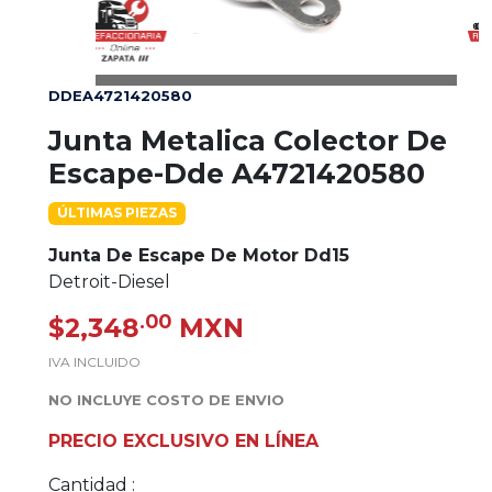
DDEA4721420580
Junta Metalica Colector De
Escape-Dde A4721420580
ÚLTIMAS PIEZAS
Junta De Escape De Motor Dd15
Detroit-Diesel
.00
$2,348
MXN
IVA INCLUIDO
NO INCLUYE COSTO DE ENVIO
PRECIO EXCLUSIVO EN LÍNEA
Cantidad :