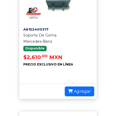
A6152400317
Soporte De Goma
Mercedes-Benz
Disponible
.00
$2,610
MXN
PRECIO EXCLUSIVO EN LÍNEA
Agregar