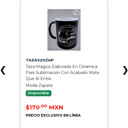
TAZA320ZAP
Taza Mágica Elaborada En Céramica
❮
Para Sublimación Con Acabado Mate
Que Al Entra
Moda-Zapata
Disponible
.00
$170
MXN
PRECIO EXCLUSIVO EN LÍNEA