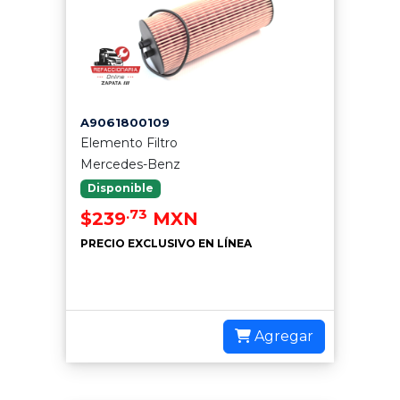
A9061800109
Elemento Filtro
Mercedes-Benz
Disponible
.73
$239
MXN
PRECIO EXCLUSIVO EN LÍNEA
Agregar