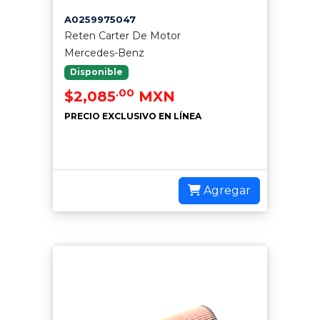
A0259975047
Reten Carter De Motor
Mercedes-Benz
Disponible
.00
$2,085
MXN
PRECIO EXCLUSIVO EN LÍNEA
Agregar