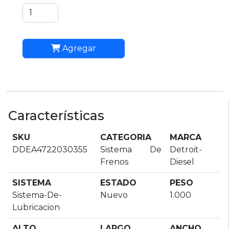
Agregar
Características
SKU
CATEGORIA
MARCA
DDEA4722030355
Sistema De
Detroit-
Frenos
Diesel
SISTEMA
ESTADO
PESO
Sistema-De-
Nuevo
1.000
Lubricacion
ALTO
LARGO
ANCHO