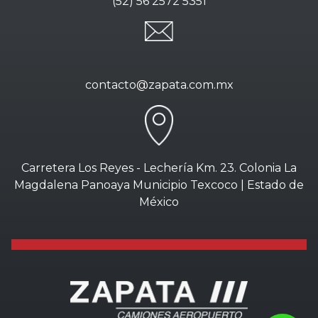
(52) 56 2572 5351
contacto@zapata.com.mx
Carretera Los Reyes - Lechería Km. 23. Colonia La
Magdalena Panoaya Municipio Texcoco | Estado de
México