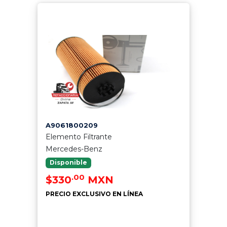
A9061800209
Elemento Filtrante
Mercedes-Benz
Disponible
.00
$330
MXN
PRECIO EXCLUSIVO EN LÍNEA