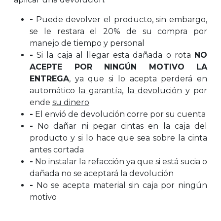
-
Puede devolver el producto, sin embargo,
se le restara el 20% de su compra por
manejo de tiempo y personal
-
Si la caja al llegar esta dañada o rota
NO
ACEPTE POR NINGÚN MOTIVO LA
ENTREGA
, ya que si lo acepta perderá en
automático
la garantía
,
la devolución
y por
ende
su dinero
-
El envió de devolución corre por su cuenta
-
No dañar ni pegar cintas en la caja del
producto y si lo hace que sea sobre la cinta
antes cortada
-
No instalar la refacción ya que si está sucia o
dañada no se aceptará la devolución
-
No se acepta material sin caja por ningún
motivo