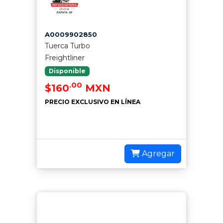
A0009902850
Tuerca Turbo
Freightliner
Disponible
.00
$160
MXN
PRECIO EXCLUSIVO EN LÍNEA
Agregar