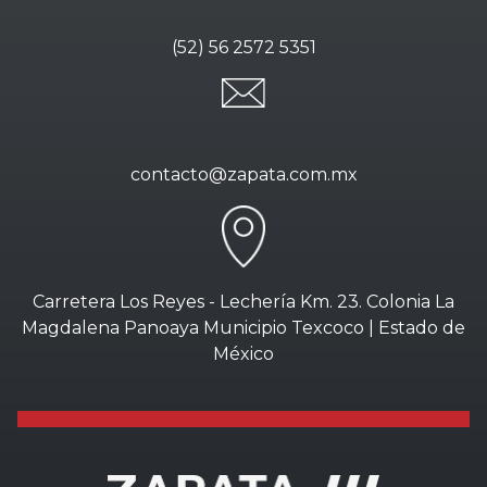
(52) 56 2572 5351
contacto@zapata.com.mx
Carretera Los Reyes - Lechería Km. 23. Colonia La
Magdalena Panoaya Municipio Texcoco | Estado de
México