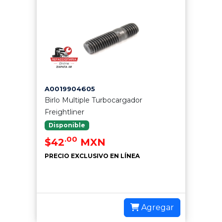
A0019904605
Birlo Multiple Turbocargador
Freightliner
Disponible
.00
$42
MXN
PRECIO EXCLUSIVO EN LÍNEA
Agregar