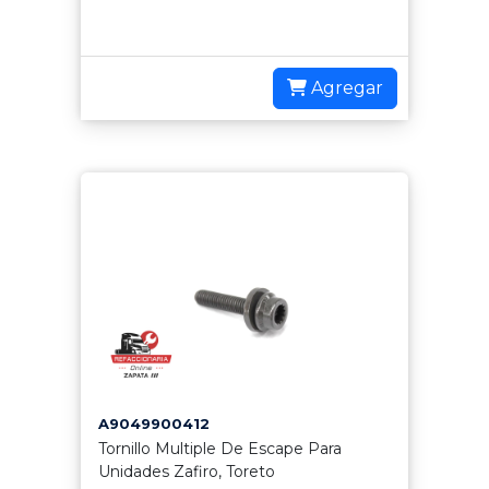
Agregar
A9049900412
Tornillo Multiple De Escape Para
Unidades Zafiro, Toreto