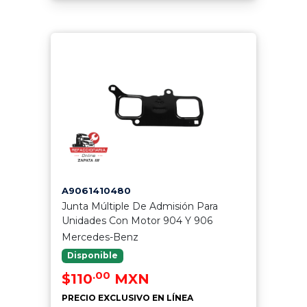
A9061410480
Junta Múltiple De Admisión Para
Unidades Con Motor 904 Y 906
Mercedes-Benz
Disponible
.00
$110
MXN
PRECIO EXCLUSIVO EN LÍNEA