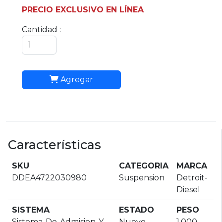
PRECIO EXCLUSIVO EN LÍNEA
Cantidad :
Agregar
Características
SKU
CATEGORIA
MARCA
DDEA4722030980
Suspension
Detroit-
Diesel
SISTEMA
ESTADO
PESO
Sistema-De-Admision-Y-
Nuevo
1.000