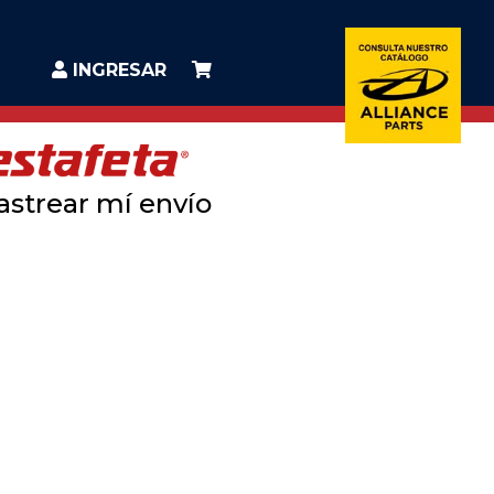
INGRESAR
astrear mí envío