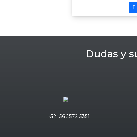
Dudas y s
(52) 56 2572 5351