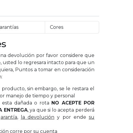
arantías
Cores
es
a devolución por favor considere que
, usted lo regresara intacto para que un
uiera, Puntos a tomar en consideración
n:
producto, sin embargo, se le restara el
or manejo de tiempo y personal
ar esta dañada o rota
NO ACEPTE POR
A ENTREGA
, ya que si lo acepta perderá
garantía
,
la devolución
y por ende
su
ción corre por su cuenta