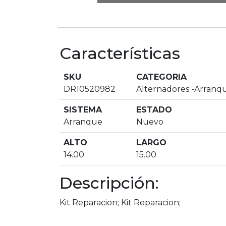
Características
SKU
CATEGORIA
DR10520982
Alternadores -Arranq
SISTEMA
ESTADO
Arranque
Nuevo
ALTO
LARGO
14.00
15.00
Descripción:
Kit Reparacion; Kit Reparacion;