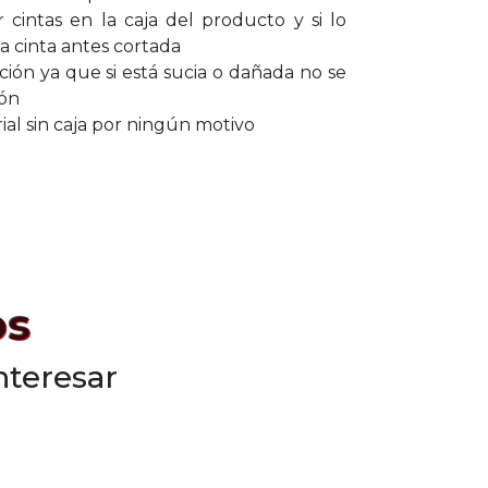
cintas en la caja del producto y si lo
a cinta antes cortada
cción ya que si está sucia o dañada no se
ión
al sin caja por ningún motivo
os
nteresar