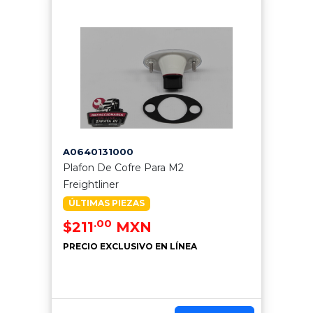
A0640131000
Plafon De Cofre Para M2
Freightliner
ÚLTIMAS PIEZAS
.00
$211
MXN
PRECIO EXCLUSIVO EN LÍNEA