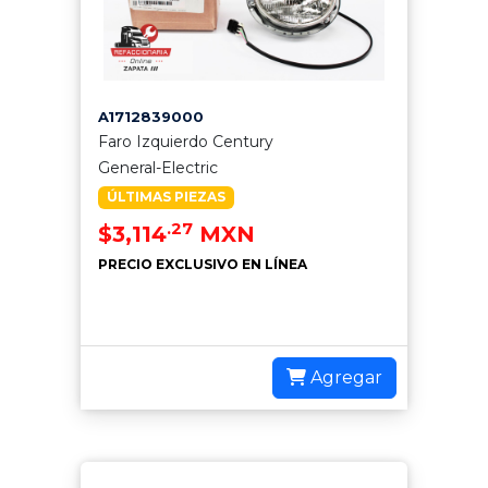
A1712839000
Faro Izquierdo Century
General-Electric
ÚLTIMAS PIEZAS
.27
$3,114
MXN
PRECIO EXCLUSIVO EN LÍNEA
Agregar