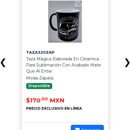
TAZA320ZAP
Taza Mágica Elaborada En Céramica
❮
Para Sublimación Con Acabado Mate
Que Al Entra
Moda-Zapata
Disponible
.00
$170
MXN
PRECIO EXCLUSIVO EN LÍNEA