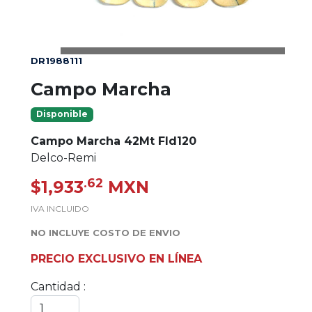
DR1988111
Campo Marcha
Disponible
Campo Marcha 42Mt Fld120
Delco-Remi
.62
$1,933
MXN
IVA INCLUIDO
NO INCLUYE COSTO DE ENVIO
PRECIO EXCLUSIVO EN LÍNEA
Cantidad :