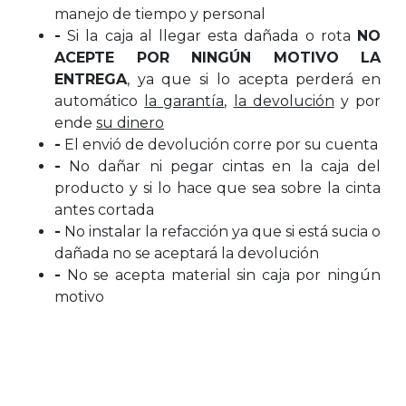
manejo de tiempo y personal
-
Si la caja al llegar esta dañada o rota
NO
ACEPTE POR NINGÚN MOTIVO LA
ENTREGA
, ya que si lo acepta perderá en
automático
la garantía
,
la devolución
y por
ende
su dinero
-
El envió de devolución corre por su cuenta
-
No dañar ni pegar cintas en la caja del
producto y si lo hace que sea sobre la cinta
antes cortada
-
No instalar la refacción ya que si está sucia o
dañada no se aceptará la devolución
-
No se acepta material sin caja por ningún
motivo