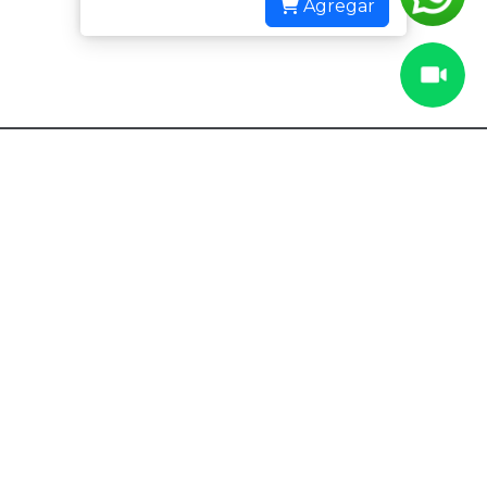
Agregar
Dudas y sugerencias
Transferencia Electrónica
(52) 56 2572 5351