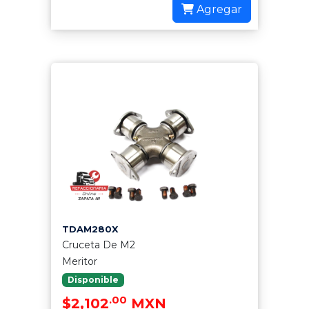
Agregar
TDAM280X
Cruceta De M2
Meritor
Disponible
.00
$2,102
MXN