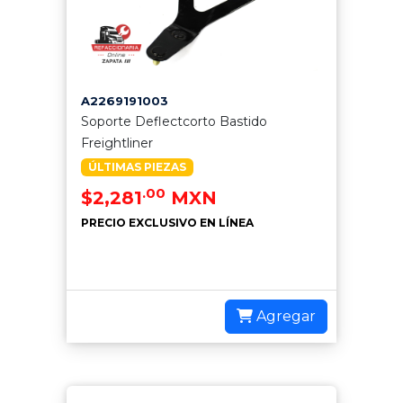
A2269191003
Soporte Deflectcorto Bastido
Freightliner
ÚLTIMAS PIEZAS
.00
$2,281
MXN
PRECIO EXCLUSIVO EN LÍNEA
Agregar