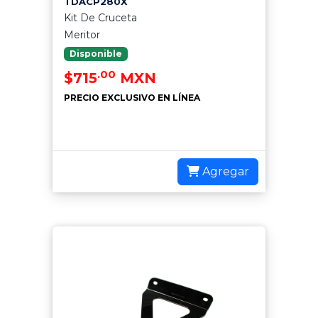
TDACP280X
Kit De Cruceta
Meritor
Disponible
.00
$715
MXN
PRECIO EXCLUSIVO EN LÍNEA
Agregar