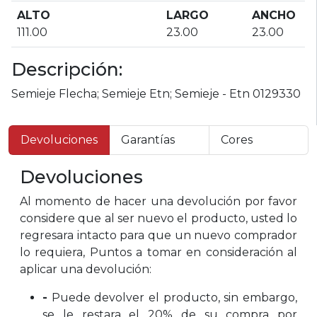
ALTO
LARGO
ANCHO
111.00
23.00
23.00
Descripción:
Semieje Flecha; Semieje Etn; Semieje - Etn 0129330
Devoluciones
Garantías
Cores
Devoluciones
Al momento de hacer una devolución por favor
considere que al ser nuevo el producto, usted lo
regresara intacto para que un nuevo comprador
lo requiera, Puntos a tomar en consideración al
aplicar una devolución:
-
Puede devolver el producto, sin embargo,
se le restara el 20% de su compra por