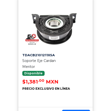
TDACB2101211XSA
Soporte Eje Cardan
Meritor
Disponible
.00
$1,381
MXN
PRECIO EXCLUSIVO EN LÍNEA