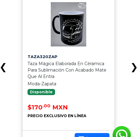
TAZA320ZAP
Taza Mágica Elaborada En Céramica
❮
Para Sublimación Con Acabado Mate
Que Al Entra
Moda-Zapata
Disponible
.00
$170
MXN
PRECIO EXCLUSIVO EN LÍNEA