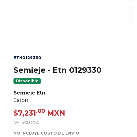
ETN0129330
Semieje - Etn 0129330
Disponible
Semieje Etn
Eaton
.00
$7,231
MXN
IVA INCLUIDO
NO INCLUYE COSTO DE ENVIO