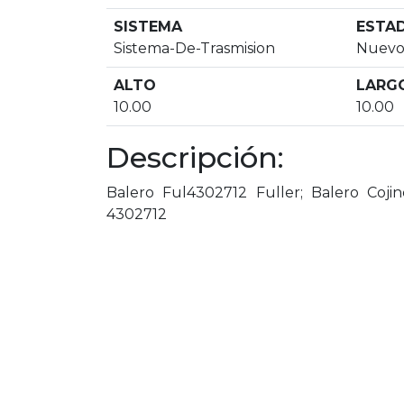
SISTEMA
ESTA
Sistema-De-Trasmision
Nuev
ALTO
LARG
10.00
10.00
Descripción:
Balero Ful4302712 Fuller; Balero Cojin
4302712