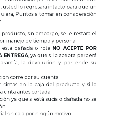
, usted lo regresara intacto para que un
uiera, Puntos a tomar en consideración
n:
producto, sin embargo, se le restara el
or manejo de tiempo y personal
ar esta dañada o rota
NO ACEPTE POR
A ENTREGA
, ya que si lo acepta perderá
garantía
,
la devolución
y por ende
su
ción corre por su cuenta
cintas en la caja del producto y si lo
a cinta antes cortada
cción ya que si está sucia o dañada no se
ión
al sin caja por ningún motivo