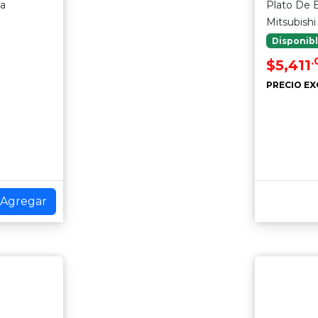
ia
Plato De 
Mitsubishi
Disponib
.
$5,411
PRECIO EX
Agregar