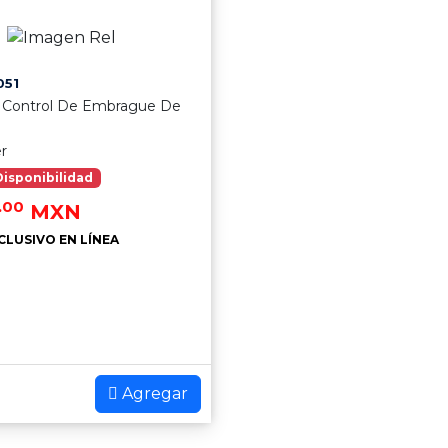
051
 Control De Embrague De
er
Disponibilidad
.00
MXN
CLUSIVO EN LÍNEA
Agregar