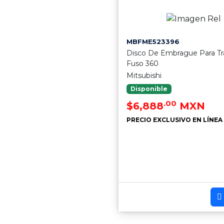
MBFME523396
Disco De Embrague Para Tr
Fuso 360
Mitsubishi
Disponible
.00
$6,888
MXN
PRECIO EXCLUSIVO EN LÍNEA