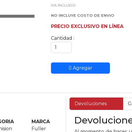
IVA INCLUIDO
NO INCLUYE COSTO DE ENVIO
PRECIO EXCLUSIVO EN LÍNEA
Cantidad :
Agregar
Devoluciones
G
Devolucion
GORIA
MARCA
ision
Fuller
Al momento de hacer un