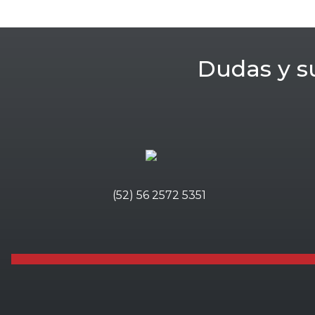
Dudas y s
(52) 56 2572 5351