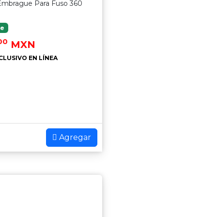
Embrague Para Fuso 360
le
00
MXN
CLUSIVO EN LÍNEA
Agregar