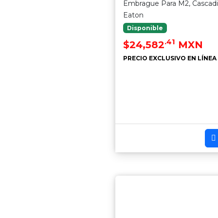
Embrague Para M2, Cascad
Eaton
Disponible
.41
$24,582
MXN
PRECIO EXCLUSIVO EN LÍNEA