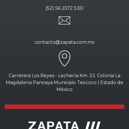
(52) 56 2572 5351
contacto@zapata.com.mx
Carretera Los Reyes - Lechería Km. 23. Colonia La
Magdalena Panoaya Municipio Texcoco | Estado de
México