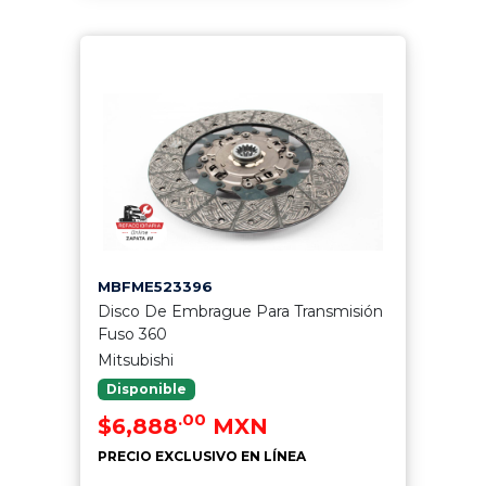
MBFME523396
Disco De Embrague Para Transmisión
Fuso 360
Mitsubishi
Disponible
.00
$6,888
MXN
PRECIO EXCLUSIVO EN LÍNEA