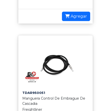
Agregar
TDAR950051
Manguera Control De Embrague De
Cascadia
Freightliner