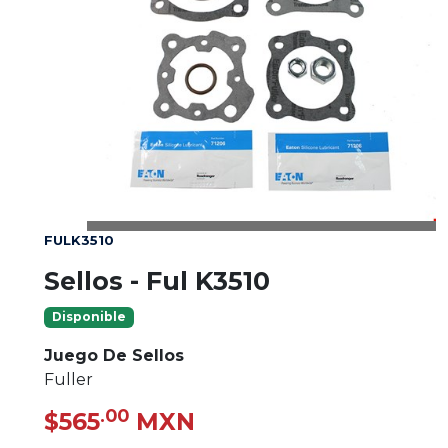
FULK3510
Sellos - Ful K3510
Disponible
Juego De Sellos
Fuller
.00
$565
MXN