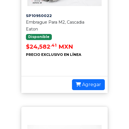
SP10950022
Embrague Para M2, Cascadia
Eaton
Disponible
.41
$24,582
MXN
PRECIO EXCLUSIVO EN LÍNEA
Agregar