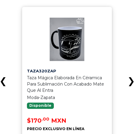
TAZA320ZAP
Taza Mágica Elaborada En Céramica
❮
Para Sublimación Con Acabado Mate
Que Al Entra
Moda-Zapata
Disponible
.00
$170
MXN
PRECIO EXCLUSIVO EN LÍNEA