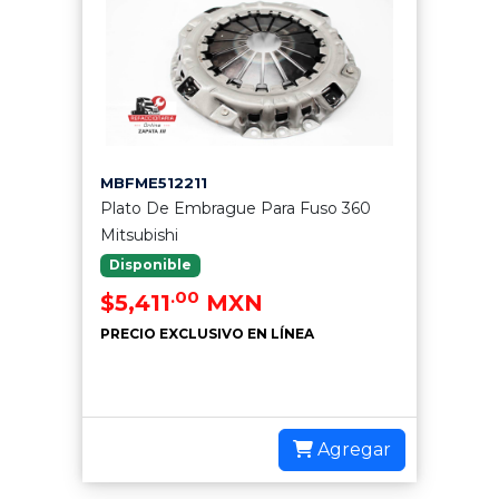
MBFME512211
Plato De Embrague Para Fuso 360
Mitsubishi
Disponible
.00
$5,411
MXN
PRECIO EXCLUSIVO EN LÍNEA
Agregar