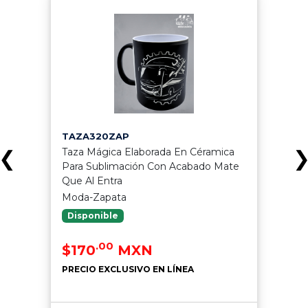
TAZA320ZAP
Taza Mágica Elaborada En Céramica
❮
Para Sublimación Con Acabado Mate
Que Al Entra
Moda-Zapata
Disponible
.00
$170
MXN
PRECIO EXCLUSIVO EN LÍNEA