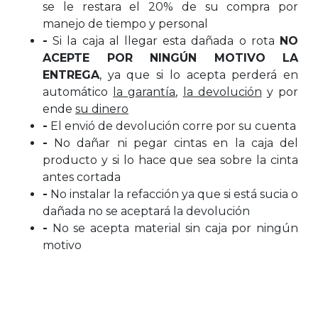
se le restara el 20% de su compra por
manejo de tiempo y personal
-
Si la caja al llegar esta dañada o rota
NO
ACEPTE POR NINGÚN MOTIVO LA
ENTREGA
, ya que si lo acepta perderá en
automático
la garantía
,
la devolución
y por
ende
su dinero
-
El envió de devolución corre por su cuenta
-
No dañar ni pegar cintas en la caja del
producto y si lo hace que sea sobre la cinta
antes cortada
-
No instalar la refacción ya que si está sucia o
dañada no se aceptará la devolución
-
No se acepta material sin caja por ningún
motivo