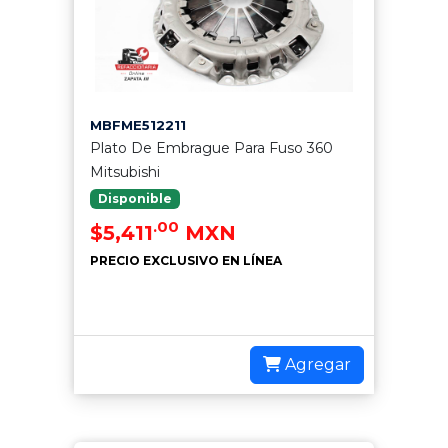
MBFME512211
Plato De Embrague Para Fuso 360
Mitsubishi
Disponible
.00
$5,411
MXN
PRECIO EXCLUSIVO EN LÍNEA
Agregar