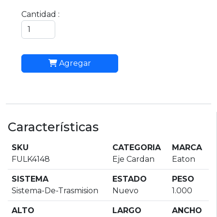
Cantidad :
Agregar
Características
SKU
CATEGORIA
MARCA
FULK4148
Eje Cardan
Eaton
SISTEMA
ESTADO
PESO
Sistema-De-Trasmision
Nuevo
1.000
ALTO
LARGO
ANCHO