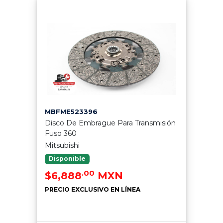
MBFME523396
Disco De Embrague Para Transmisión
Fuso 360
Mitsubishi
Disponible
.00
$6,888
MXN
PRECIO EXCLUSIVO EN LÍNEA