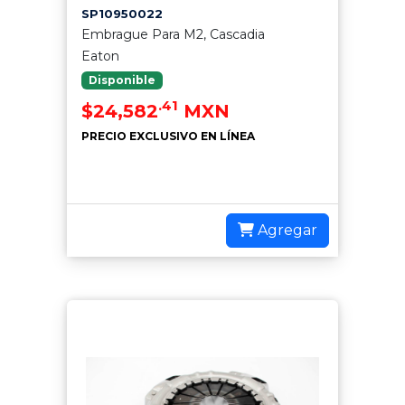
SP10950022
Embrague Para M2, Cascadia
Eaton
Disponible
.41
$24,582
MXN
PRECIO EXCLUSIVO EN LÍNEA
Agregar