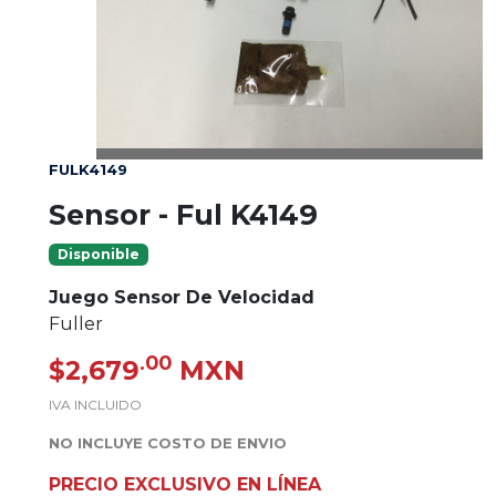
FULK4149
Sensor - Ful K4149
Disponible
Juego Sensor De Velocidad
Fuller
.00
$2,679
MXN
IVA INCLUIDO
NO INCLUYE COSTO DE ENVIO
PRECIO EXCLUSIVO EN LÍNEA