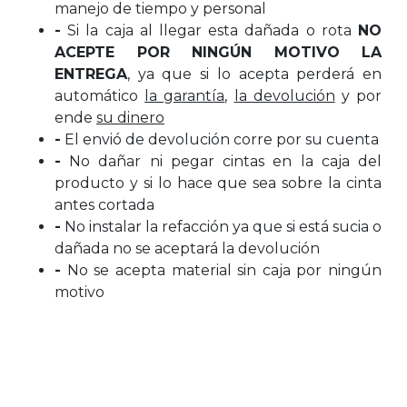
manejo de tiempo y personal
-
Si la caja al llegar esta dañada o rota
NO
ACEPTE POR NINGÚN MOTIVO LA
ENTREGA
, ya que si lo acepta perderá en
automático
la garantía
,
la devolución
y por
ende
su dinero
-
El envió de devolución corre por su cuenta
-
No dañar ni pegar cintas en la caja del
producto y si lo hace que sea sobre la cinta
antes cortada
-
No instalar la refacción ya que si está sucia o
dañada no se aceptará la devolución
-
No se acepta material sin caja por ningún
motivo