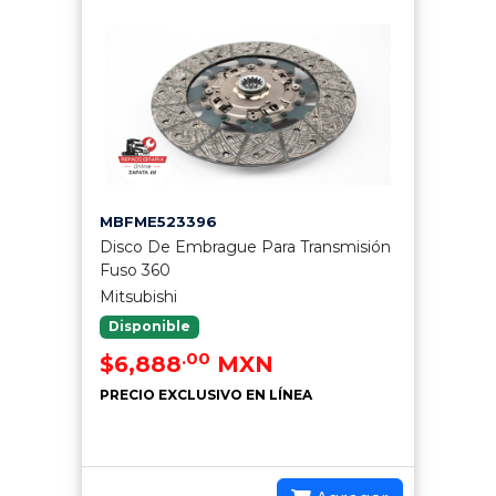
MBFME523396
Disco De Embrague Para Transmisión
Fuso 360
Mitsubishi
Disponible
.00
$6,888
MXN
PRECIO EXCLUSIVO EN LÍNEA