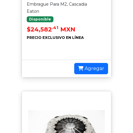
Embrague Para M2, Cascadia
Eaton
Disponible
.41
$24,582
MXN
PRECIO EXCLUSIVO EN LÍNEA
Agregar