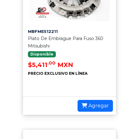
MBFME512211
Plato De Embrague Para Fuso 360
Mitsubishi
Disponible
.00
$5,411
MXN
PRECIO EXCLUSIVO EN LÍNEA
Agregar