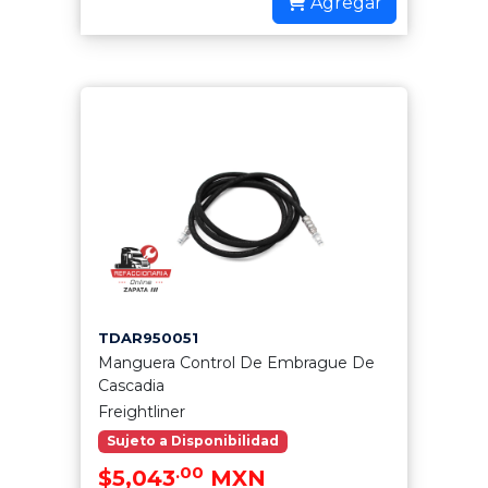
Agregar
TDAR950051
Manguera Control De Embrague De
Cascadia
Freightliner
Sujeto a Disponibilidad
.00
$5,043
MXN