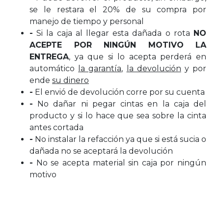
se le restara el 20% de su compra por
manejo de tiempo y personal
-
Si la caja al llegar esta dañada o rota
NO
ACEPTE POR NINGÚN MOTIVO LA
ENTREGA
, ya que si lo acepta perderá en
automático
la garantía
,
la devolución
y por
ende
su dinero
-
El envió de devolución corre por su cuenta
-
No dañar ni pegar cintas en la caja del
producto y si lo hace que sea sobre la cinta
antes cortada
-
No instalar la refacción ya que si está sucia o
dañada no se aceptará la devolución
-
No se acepta material sin caja por ningún
motivo