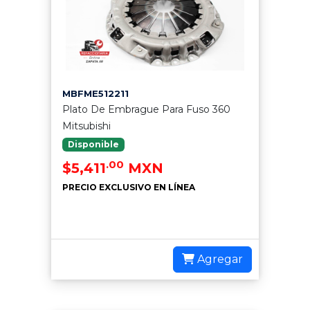
MBFME512211
Plato De Embrague Para Fuso 360
Mitsubishi
Disponible
.00
$5,411
MXN
PRECIO EXCLUSIVO EN LÍNEA
Agregar