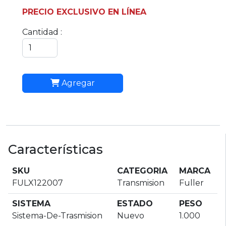
PRECIO EXCLUSIVO EN LÍNEA
Cantidad :
Agregar
Características
SKU
CATEGORIA
MARCA
FULX122007
Transmision
Fuller
SISTEMA
ESTADO
PESO
Sistema-De-Trasmision
Nuevo
1.000