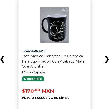
TAZA320ZAP
Taza Mágica Elaborada En Céramica
❮
Para Sublimación Con Acabado Mate
Que Al Entra
Moda-Zapata
Disponible
.00
$170
MXN
PRECIO EXCLUSIVO EN LÍNEA