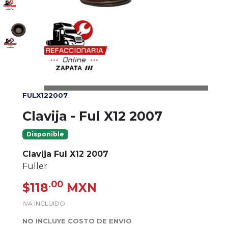
FULX122007
Clavija - Ful X12 2007
Disponible
Clavija Ful X12 2007
Fuller
.00
$118
MXN
IVA INCLUIDO
NO INCLUYE COSTO DE ENVIO