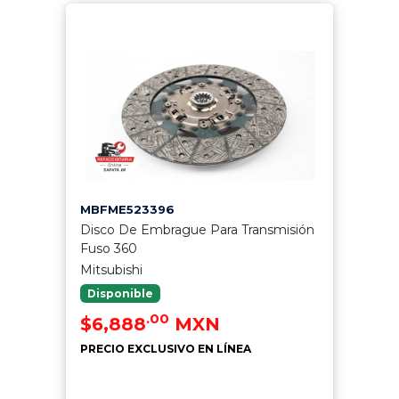
MBFME523396
Disco De Embrague Para Transmisión
Fuso 360
Mitsubishi
Disponible
.00
$6,888
MXN
PRECIO EXCLUSIVO EN LÍNEA