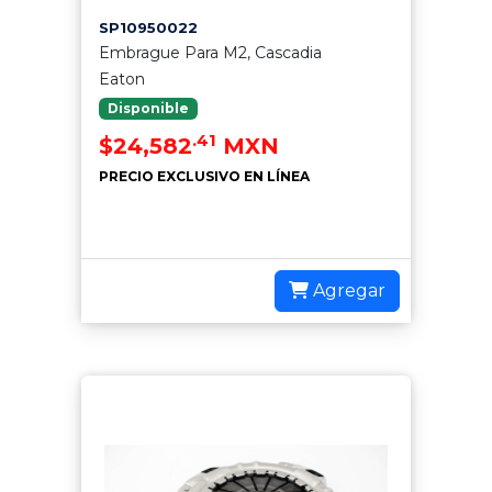
SP10950022
Embrague Para M2, Cascadia
Eaton
Disponible
.41
$24,582
MXN
PRECIO EXCLUSIVO EN LÍNEA
Agregar