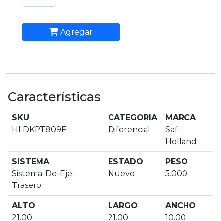
Agregar
Características
SKU
CATEGORIA
MARCA
HLDKPT809F
Diferencial
Saf-
Holland
SISTEMA
ESTADO
PESO
Sistema-De-Eje-
Nuevo
5.000
Trasero
ALTO
LARGO
ANCHO
21.00
21.00
10.00