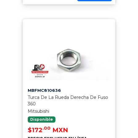
MBFMC810636
Turca De La Rueda Derecha De Fuso
360
Mitsubishi
Disponible
.00
$172
MXN