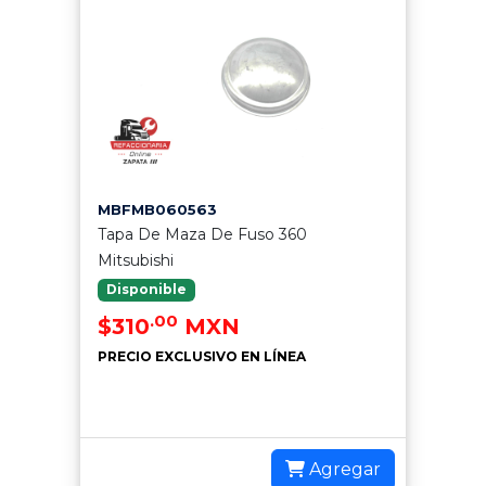
MBFMB060563
Tapa De Maza De Fuso 360
Mitsubishi
Disponible
.00
$310
MXN
PRECIO EXCLUSIVO EN LÍNEA
Agregar