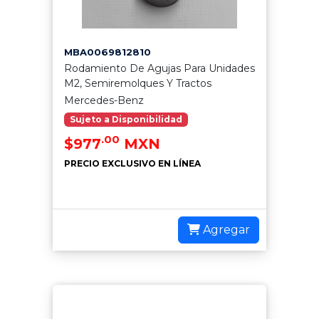
MBA0069812810
Rodamiento De Agujas Para Unidades
M2, Semiremolques Y Tractos
Mercedes-Benz
Sujeto a Disponibilidad
.00
$977
MXN
PRECIO EXCLUSIVO EN LÍNEA
Agregar