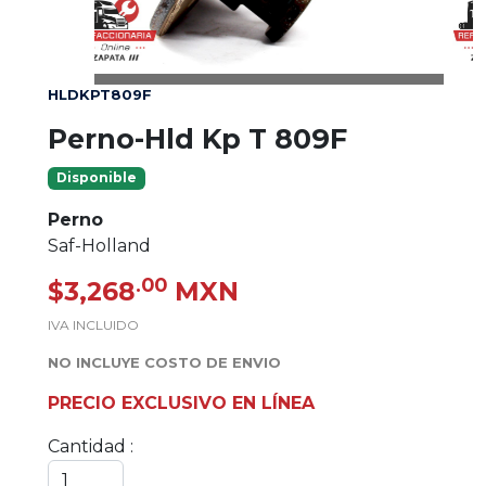
HLDKPT809F
Perno-Hld Kp T 809F
Disponible
Perno
Saf-Holland
.00
$3,268
MXN
IVA INCLUIDO
NO INCLUYE COSTO DE ENVIO
PRECIO EXCLUSIVO EN LÍNEA
Cantidad :