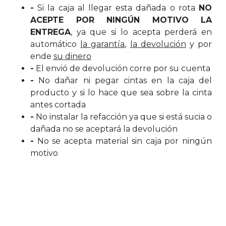
-
Si la caja al llegar esta dañada o rota
NO
ACEPTE POR NINGÚN MOTIVO LA
ENTREGA
, ya que si lo acepta perderá en
automático
la garantía
,
la devolución
y por
ende
su dinero
-
El envió de devolución corre por su cuenta
-
No dañar ni pegar cintas en la caja del
producto y si lo hace que sea sobre la cinta
antes cortada
-
No instalar la refacción ya que si está sucia o
dañada no se aceptará la devolución
-
No se acepta material sin caja por ningún
motivo