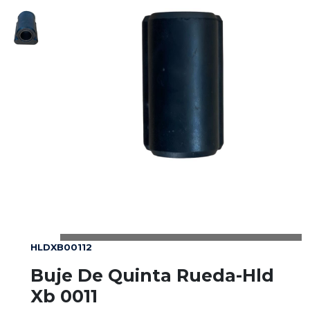
HLDXB00112
Buje De Quinta Rueda-Hld
Xb 0011