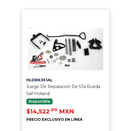
HLDRK351AL
Juego De Reparación De 5Ta Rueda
Saf-Holland
Disponible
.00
$14,522
MXN
PRECIO EXCLUSIVO EN LÍNEA