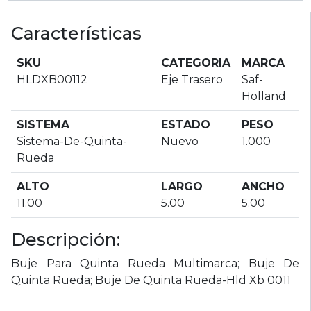
Características
SKU
CATEGORIA
MARCA
HLDXB00112
Eje Trasero
Saf-
Holland
SISTEMA
ESTADO
PESO
Sistema-De-Quinta-
Nuevo
1.000
Rueda
ALTO
LARGO
ANCHO
11.00
5.00
5.00
Descripción:
Buje Para Quinta Rueda Multimarca; Buje De
Quinta Rueda; Buje De Quinta Rueda-Hld Xb 0011