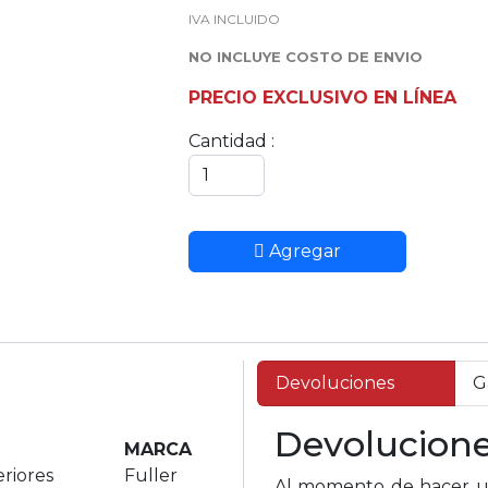
IVA INCLUIDO
NO INCLUYE COSTO DE ENVIO
PRECIO EXCLUSIVO EN LÍNEA
Cantidad :
Agregar
Devoluciones
G
Devolucion
MARCA
riores
Fuller
Al momento de hacer un