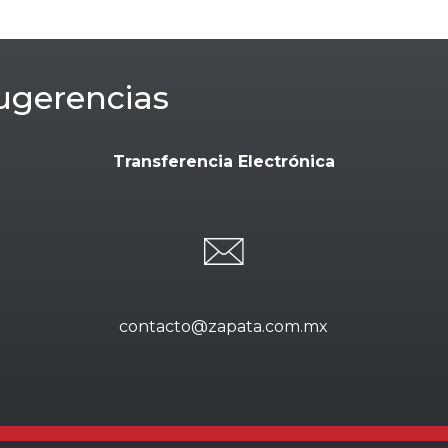
ugerencias
Transferencia Electrónica
contacto@zapata.com.mx