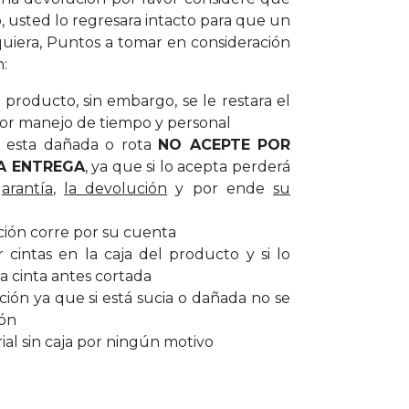
, usted lo regresara intacto para que un
uiera, Puntos a tomar en consideración
n:
producto, sin embargo, se le restara el
or manejo de tiempo y personal
ar esta dañada o rota
NO ACEPTE POR
A ENTREGA
, ya que si lo acepta perderá
garantía
,
la devolución
y por ende
su
ción corre por su cuenta
cintas en la caja del producto y si lo
a cinta antes cortada
cción ya que si está sucia o dañada no se
ión
al sin caja por ningún motivo