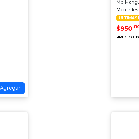
Mb Mangu
Mercedes
ÚLTIMAS 
.0
$950
PRECIO EX
Agregar