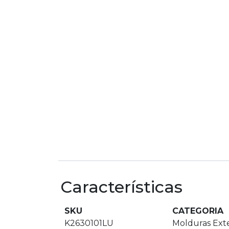
Características
SKU
CATEGORIA
K2630101LU
Molduras Exte