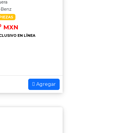
era
-Benz
PIEZAS
0
MXN
CLUSIVO EN LÍNEA
Agregar