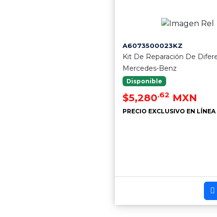
A6073500023KZ
Kit De Reparación De Difere
Mercedes-Benz
Disponible
.62
$5,280
MXN
PRECIO EXCLUSIVO EN LÍNEA