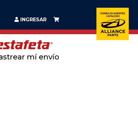
INGRESAR
astrear mí envío