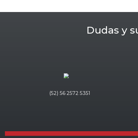
Dudas y s
(52) 56 2572 5351