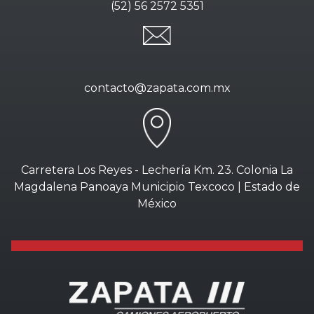
(52) 56 2572 5351
contacto@zapata.com.mx
Carretera Los Reyes - Lechería Km. 23. Colonia La
Magdalena Panoaya Municipio Texcoco | Estado de
México