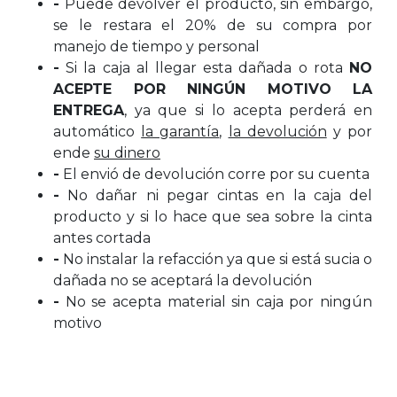
-
Puede devolver el producto, sin embargo,
se le restara el 20% de su compra por
manejo de tiempo y personal
-
Si la caja al llegar esta dañada o rota
NO
ACEPTE POR NINGÚN MOTIVO LA
ENTREGA
, ya que si lo acepta perderá en
automático
la garantía
,
la devolución
y por
ende
su dinero
-
El envió de devolución corre por su cuenta
-
No dañar ni pegar cintas en la caja del
producto y si lo hace que sea sobre la cinta
antes cortada
-
No instalar la refacción ya que si está sucia o
dañada no se aceptará la devolución
-
No se acepta material sin caja por ningún
motivo