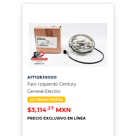
A1712839000
Faro Izquierdo Century
General-Electric
ÚLTIMAS PIEZAS
.27
$3,114
MXN
PRECIO EXCLUSIVO EN LÍNEA