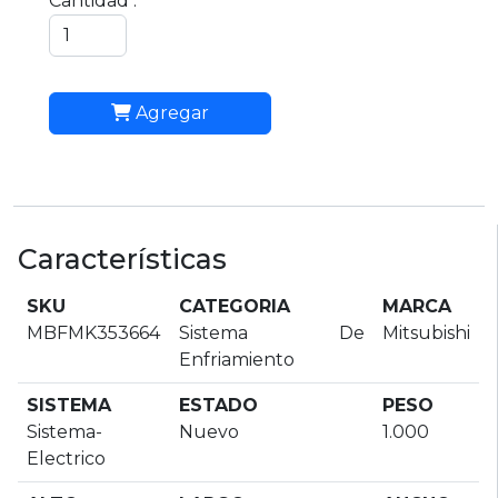
Cantidad :
Agregar
Características
SKU
CATEGORIA
MARCA
MBFMK353664
Sistema De
Mitsubishi
Enfriamiento
SISTEMA
ESTADO
PESO
Sistema-
Nuevo
1.000
Electrico