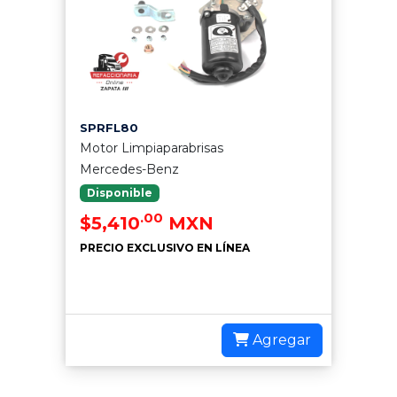
SPRFL80
Motor Limpiaparabrisas
Mercedes-Benz
Disponible
.00
$5,410
MXN
PRECIO EXCLUSIVO EN LÍNEA
Agregar