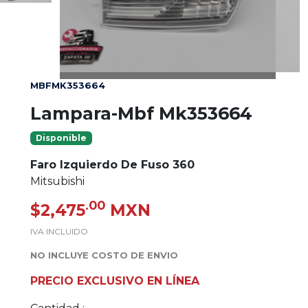
MBFMK353664
Lampara-Mbf Mk353664
Disponible
Faro Izquierdo De Fuso 360
Mitsubishi
.00
$2,475
MXN
IVA INCLUIDO
NO INCLUYE COSTO DE ENVIO
PRECIO EXCLUSIVO EN LÍNEA