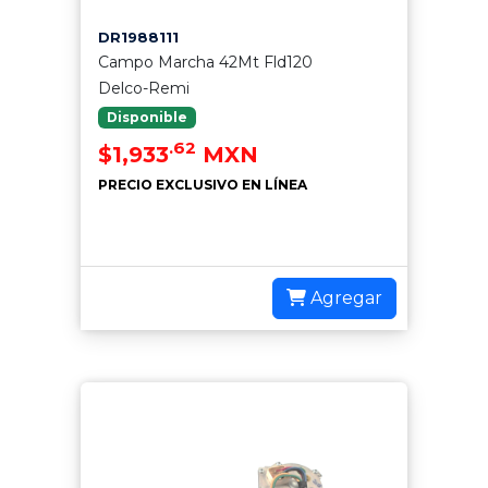
DR1988111
Campo Marcha 42Mt Fld120
Delco-Remi
Disponible
.62
$1,933
MXN
PRECIO EXCLUSIVO EN LÍNEA
Agregar