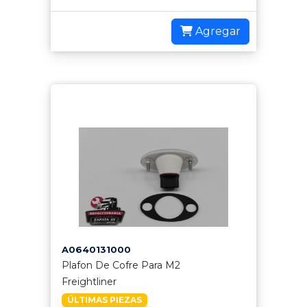
Agregar
A0640131000
Plafon De Cofre Para M2
Freightliner
ÚLTIMAS PIEZAS