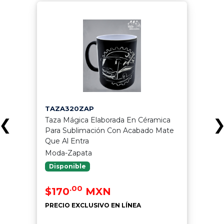
TAZA320ZAP
Taza Mágica Elaborada En Céramica
❮
Para Sublimación Con Acabado Mate
Que Al Entra
Moda-Zapata
Disponible
.00
$170
MXN
PRECIO EXCLUSIVO EN LÍNEA