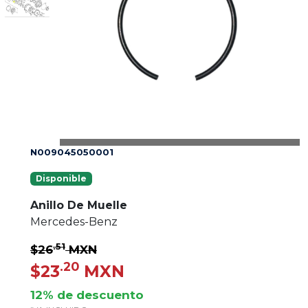
N009045050001
Disponible
Anillo De Muelle
Mercedes-Benz
.51
$26
MXN
.20
$23
MXN
12% de descuento