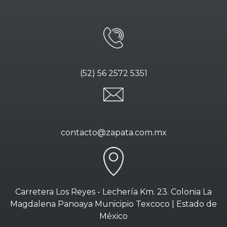
(52) 56 2572 5351
contacto@zapata.com.mx
Carretera Los Reyes - Lechería Km. 23. Colonia La
Magdalena Panoaya Municipio Texcoco | Estado de
México