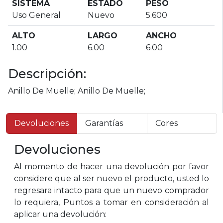
SISTEMA
ESTADO
PESO
Uso General
Nuevo
5.600
ALTO
LARGO
ANCHO
1.00
6.00
6.00
Descripción:
Anillo De Muelle; Anillo De Muelle;
Devoluciones
Garantías
Cores
Devoluciones
Al momento de hacer una devolución por favor
considere que al ser nuevo el producto, usted lo
regresara intacto para que un nuevo comprador
lo requiera, Puntos a tomar en consideración al
aplicar una devolución: