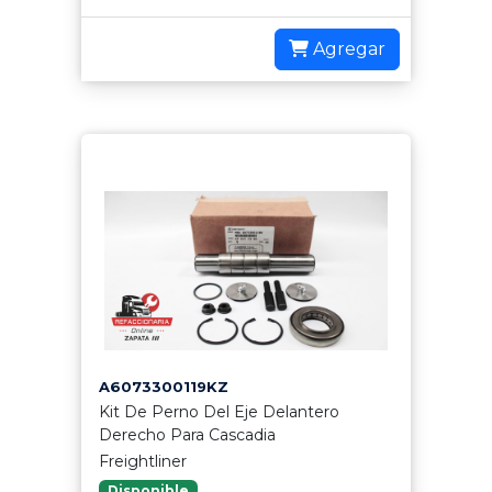
Agregar
A6073300119KZ
Kit De Perno Del Eje Delantero
Derecho Para Cascadia
Freightliner
Disponible