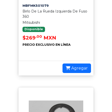
MBFMK501079
Birlo De La Rueda Izquierda De Fuso
360
Mitsubishi
Disponible
.00
$269
MXN
PRECIO EXCLUSIVO EN LÍNEA
Agregar