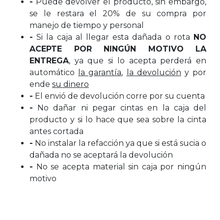
-
Puede devolver el producto, sin embargo,
se le restara el 20% de su compra por
manejo de tiempo y personal
-
Si la caja al llegar esta dañada o rota
NO
ACEPTE POR NINGÚN MOTIVO LA
ENTREGA
, ya que si lo acepta perderá en
automático
la garantía
,
la devolución
y por
ende
su dinero
-
El envió de devolución corre por su cuenta
-
No dañar ni pegar cintas en la caja del
producto y si lo hace que sea sobre la cinta
antes cortada
-
No instalar la refacción ya que si está sucia o
dañada no se aceptará la devolución
-
No se acepta material sin caja por ningún
motivo