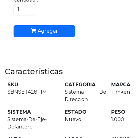
Agregar
Características
SKU
CATEGORIA
MARCA
SBNSET428TIM
Sistema De
Timken
Direccion
SISTEMA
ESTADO
PESO
Sistema-De-Eje-
Nuevo
1.000
Delantero