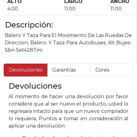
ALTO
LARGO
ANCHO
4.00
11.00
11.00
Descripción:
Balero Y Taza Para El Movimiento De Las Ruedas De
Direccion; Balero Y Taza Para Autobuses; Kit Bujes-
Sbn Set428Tim
Devoluciones
Garantías
Cores
Devoluciones
Al momento de hacer una devolución por favor
considere que al ser nuevo el producto, usted lo
regresara intacto para que un nuevo comprador
lo requiera, Puntos a tomar en consideración al
aplicar una devolución: