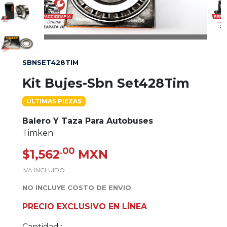
SBNSET428TIM
Kit Bujes-Sbn Set428Tim
ÚLTIMAS PIEZAS
Balero Y Taza Para Autobuses
Timken
.00
$1,562
MXN
IVA INCLUIDO
NO INCLUYE COSTO DE ENVIO
PRECIO EXCLUSIVO EN LÍNEA
Cantidad :