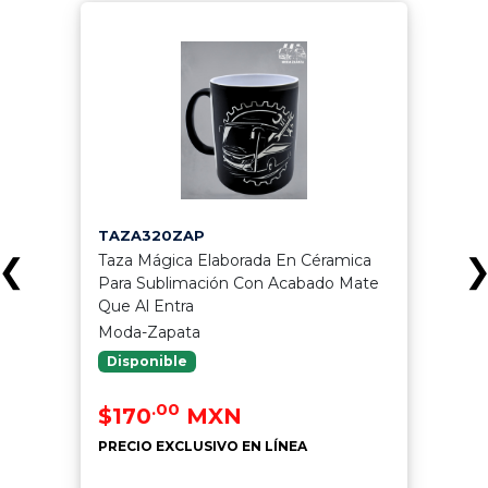
TAZA320ZAP
Taza Mágica Elaborada En Céramica
❮
Para Sublimación Con Acabado Mate
Que Al Entra
Moda-Zapata
Disponible
.00
$170
MXN
PRECIO EXCLUSIVO EN LÍNEA