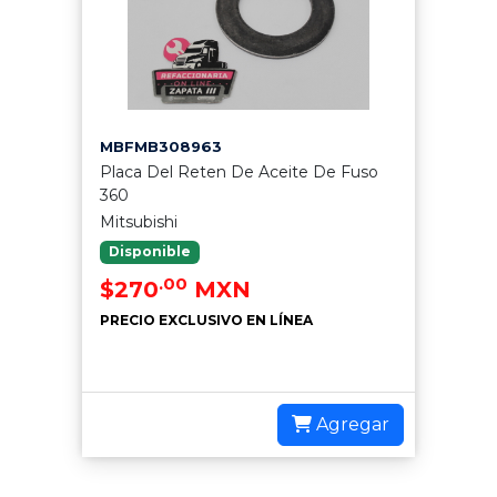
MBFMB308963
Placa Del Reten De Aceite De Fuso
360
Mitsubishi
Disponible
.00
$270
MXN
PRECIO EXCLUSIVO EN LÍNEA
Agregar