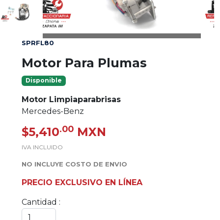
SPRFL80
Motor Para Plumas
Disponible
Motor Limpiaparabrisas
Mercedes-Benz
.00
$5,410
MXN
IVA INCLUIDO
NO INCLUYE COSTO DE ENVIO
PRECIO EXCLUSIVO EN LÍNEA
Cantidad :