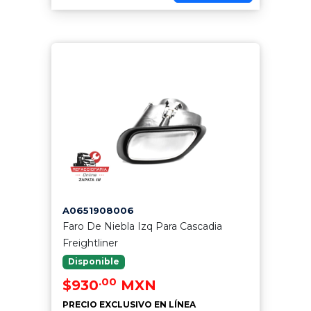
A0651908006
Faro De Niebla Izq Para Cascadia
Freightliner
Disponible
.00
$930
MXN
PRECIO EXCLUSIVO EN LÍNEA