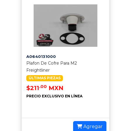
A0640131000
Plafon De Cofre Para M2
Freightliner
ÚLTIMAS PIEZAS
.00
$211
MXN
PRECIO EXCLUSIVO EN LÍNEA
Agregar