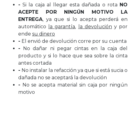
-
Si la caja al llegar esta dañada o rota
NO
ACEPTE POR NINGÚN MOTIVO LA
ENTREGA
, ya que si lo acepta perderá en
automático
la garantía
,
la devolución
y por
ende
su dinero
-
El envió de devolución corre por su cuenta
-
No dañar ni pegar cintas en la caja del
producto y si lo hace que sea sobre la cinta
antes cortada
-
No instalar la refacción ya que si está sucia o
dañada no se aceptará la devolución
-
No se acepta material sin caja por ningún
motivo