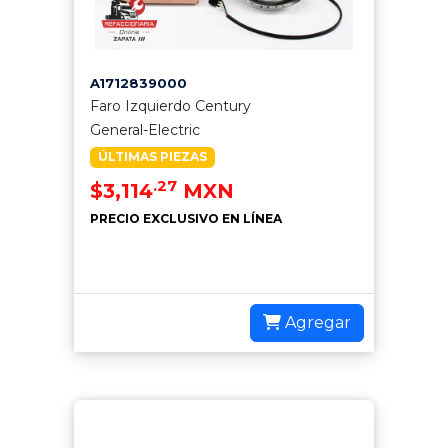
A1712839000
Faro Izquierdo Century
General-Electric
ÚLTIMAS PIEZAS
.27
$3,114
MXN
PRECIO EXCLUSIVO EN LÍNEA
Agregar