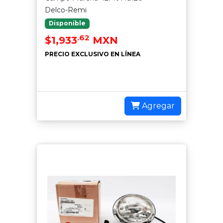
Delco-Remi
Disponible
.62
$1,933
MXN
PRECIO EXCLUSIVO EN LÍNEA
Agregar