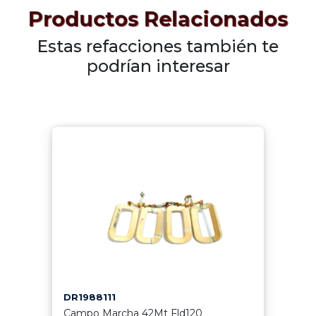
Productos Relacionados
Estas refacciones también te
podrían interesar
DR1988111
Campo Marcha 42Mt Fld120