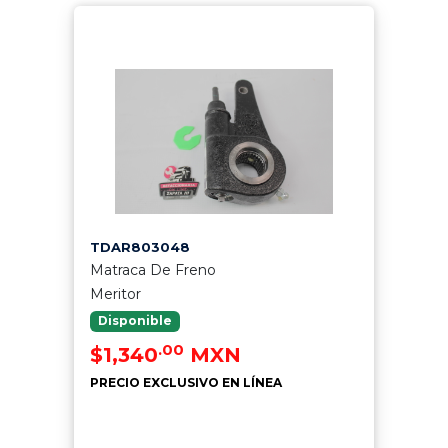
TDAR803048
Matraca De Freno
Meritor
Disponible
.00
$1,340
MXN
PRECIO EXCLUSIVO EN LÍNEA