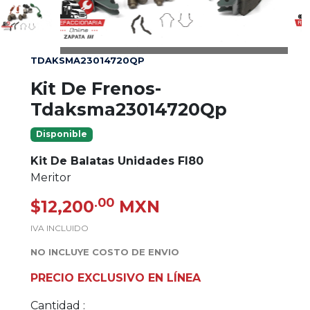
TDAKSMA23014720QP
Kit De Frenos-
Tdaksma23014720Qp
Disponible
Kit De Balatas Unidades Fl80
Meritor
.00
$12,200
MXN
IVA INCLUIDO
NO INCLUYE COSTO DE ENVIO
PRECIO EXCLUSIVO EN LÍNEA
Cantidad :