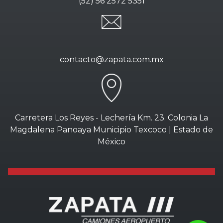
(52) 56 2572 5351
contacto@zapata.com.mx
Carretera Los Reyes - Lechería Km. 23. Colonia La
Magdalena Panoaya Municipio Texcoco | Estado de
México