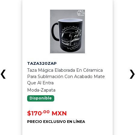
TAZA320ZAP
Taza Mágica Elaborada En Céramica
❮
Para Sublimación Con Acabado Mate
Que Al Entra
Moda-Zapata
Disponible
.00
$170
MXN
PRECIO EXCLUSIVO EN LÍNEA