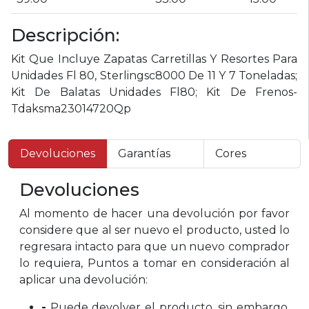
Descripción:
Kit Que Incluye Zapatas Carretillas Y Resortes Para
Unidades Fl 80, Sterlingsc8000 De 11 Y 7 Toneladas;
Kit De Balatas Unidades Fl80; Kit De Frenos-
Tdaksma23014720Qp
Devoluciones
Garantías
Cores
Devoluciones
Al momento de hacer una devolución por favor
considere que al ser nuevo el producto, usted lo
regresara intacto para que un nuevo comprador
lo requiera, Puntos a tomar en consideración al
aplicar una devolución:
-
Puede devolver el producto, sin embargo,