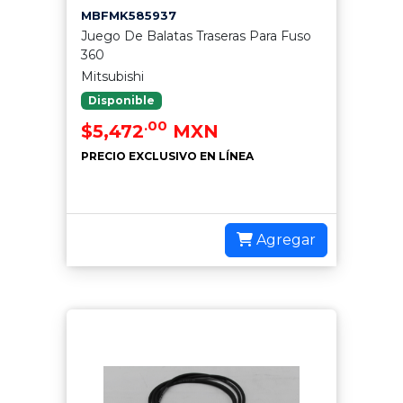
MBFMK585937
Juego De Balatas Traseras Para Fuso
360
Mitsubishi
Disponible
.00
$5,472
MXN
PRECIO EXCLUSIVO EN LÍNEA
Agregar