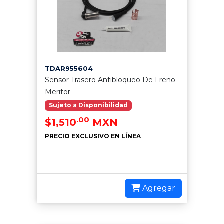
TDAR955604
Sensor Trasero Antibloqueo De Freno
Meritor
Sujeto a Disponibilidad
.00
$1,510
MXN
PRECIO EXCLUSIVO EN LÍNEA
Agregar