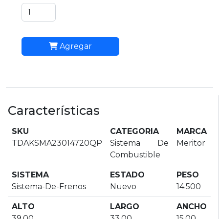
Agregar
Características
SKU
CATEGORIA
MARCA
TDAKSMA23014720QP
Sistema De
Meritor
Combustible
SISTEMA
ESTADO
PESO
Sistema-De-Frenos
Nuevo
14.500
ALTO
LARGO
ANCHO
39.00
33.00
15.00