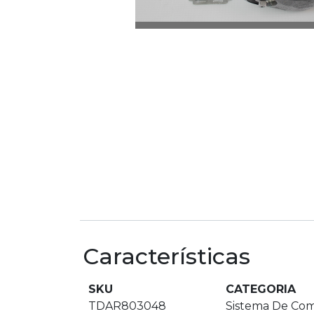
Características
SKU
CATEGORIA
TDAR803048
Sistema De Com