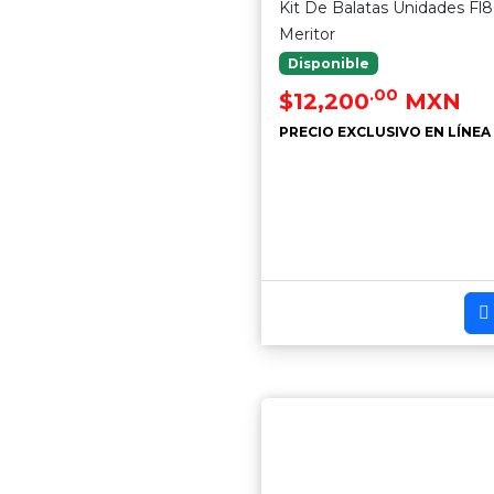
Kit De Balatas Unidades Fl
Meritor
Disponible
.00
$12,200
MXN
PRECIO EXCLUSIVO EN LÍNEA