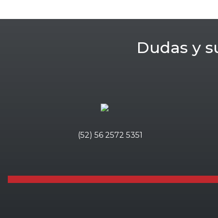
Dudas y s
(52) 56 2572 5351