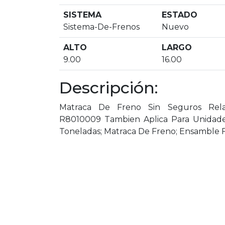
SISTEMA
ESTADO
Sistema-De-Frenos
Nuevo
ALTO
LARGO
9.00
16.00
Descripción:
Matraca De Freno Sin Seguros Rela
R8010009 Tambien Aplica Para Unidades
Toneladas; Matraca De Freno; Ensamble