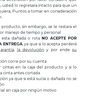
, usted lo regresara intacto para que un
uiera, Puntos a tomar en consideración
n:
producto, sin embargo, se le restara el
or manejo de tiempo y personal
ar esta dañada o rota
NO ACEPTE POR
A ENTREGA
, ya que si lo acepta perderá
garantía
,
la devolución
y por ende
su
ción corre por su cuenta
cintas en la caja del producto y si lo
a cinta antes cortada
cción ya que si está sucia o dañada no se
ión
al sin caja por ningún motivo