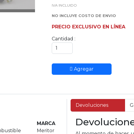
IVA INCLUIDO
NO INCLUYE COSTO DE ENVIO
PRECIO EXCLUSIVO EN LÍNEA
Cantidad :
Agregar
Devoluciones
G
Devolucion
MARCA
bustible
Meritor
Al momento de hacer un