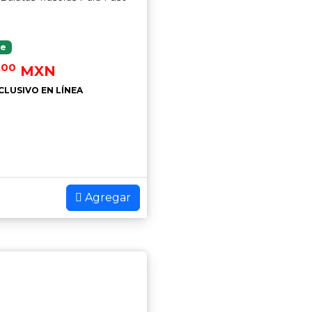
le
.00
MXN
CLUSIVO EN LÍNEA
Agregar