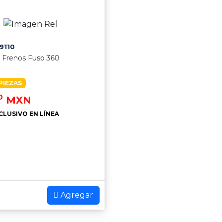
9110
e Frenos Fuso 360
PIEZAS
0
MXN
CLUSIVO EN LÍNEA
Agregar