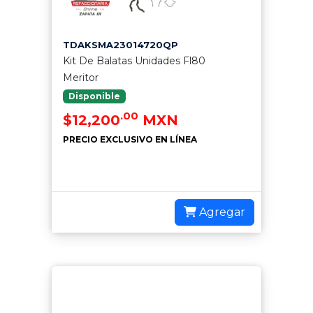
TDAKSMA23014720QP
Kit De Balatas Unidades Fl80
Meritor
Disponible
.00
$12,200
MXN
PRECIO EXCLUSIVO EN LÍNEA
Agregar