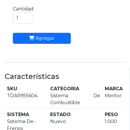
Cantidad :
Agregar
Características
SKU
CATEGORIA
MARCA
TDAR955604
Sistema De
Meritor
Combustible
SISTEMA
ESTADO
PESO
Sistema-De-
Nuevo
1.000
Frenos