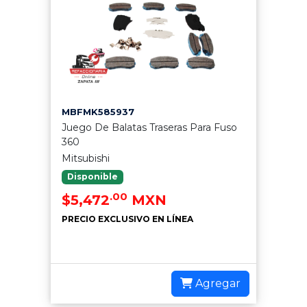
MBFMK585937
Juego De Balatas Traseras Para Fuso
360
Mitsubishi
Disponible
.00
$5,472
MXN
PRECIO EXCLUSIVO EN LÍNEA
Agregar