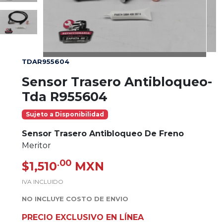
TDAR955604
Sensor Trasero Antibloqueo-
Tda R955604
Sujeto a Disponibilidad
Sensor Trasero Antibloqueo De Freno
Meritor
.00
$1,510
MXN
IVA INCLUIDO
NO INCLUYE COSTO DE ENVIO
PRECIO EXCLUSIVO EN LÍNEA