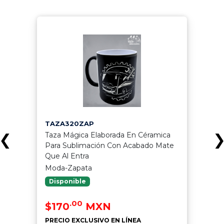
TAZA320ZAP
Taza Mágica Elaborada En Céramica
❮
Para Sublimación Con Acabado Mate
Que Al Entra
Moda-Zapata
Disponible
.00
$170
MXN
PRECIO EXCLUSIVO EN LÍNEA