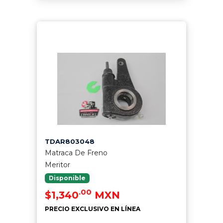
TDAR803048
Matraca De Freno
Meritor
Disponible
.00
$1,340
MXN
PRECIO EXCLUSIVO EN LÍNEA