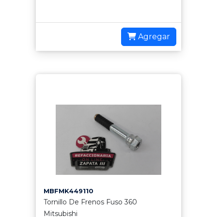
Agregar
MBFMK449110
Tornillo De Frenos Fuso 360
Mitsubishi