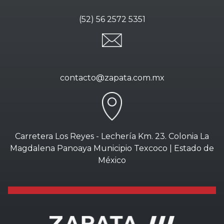
(52) 56 2572 5351
contacto@zapata.com.mx
Carretera Los Reyes - Lechería Km. 23. Colonia La
Magdalena Panoaya Municipio Texcoco | Estado de
México