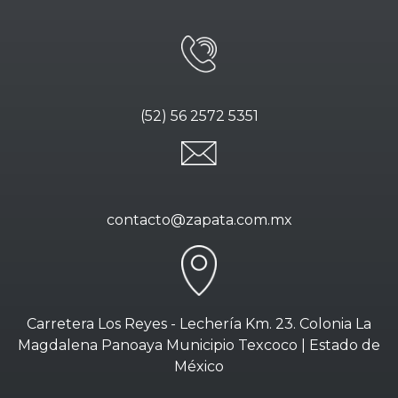
(52) 56 2572 5351
contacto@zapata.com.mx
Carretera Los Reyes - Lechería Km. 23. Colonia La
Magdalena Panoaya Municipio Texcoco | Estado de
México