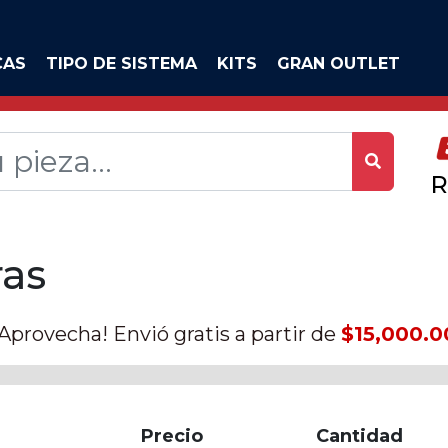
CAS
TIPO DE SISTEMA
KITS
GRAN OUTLET
R
ras
¡Aprovecha! Envió gratis a partir de
$15,000.0
Precio
Cantidad