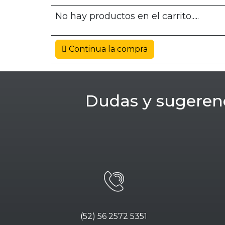
No hay productos en el carrito.....
Continua la compra
Dudas y sugeren
(52) 56 2572 5351