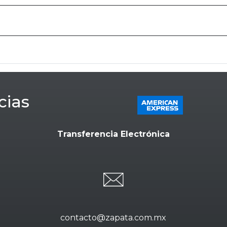
cias
Transferencia Electrónica
contacto@zapata.com.mx