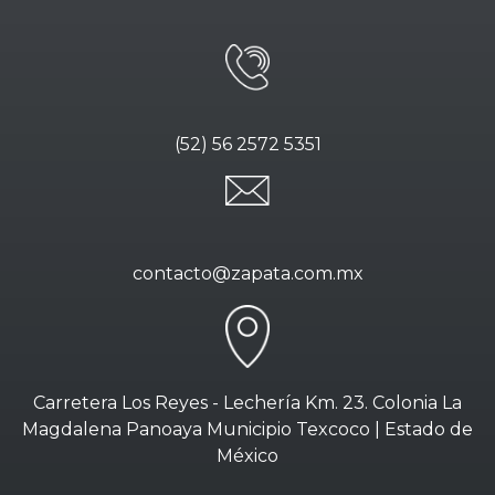
(52) 56 2572 5351
contacto@zapata.com.mx
Carretera Los Reyes - Lechería Km. 23. Colonia La
Magdalena Panoaya Municipio Texcoco | Estado de
México