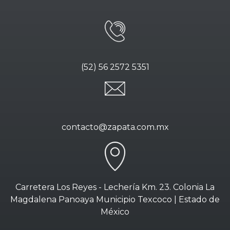
(52) 56 2572 5351
contacto@zapata.com.mx
Carretera Los Reyes - Lechería Km. 23. Colonia La
Magdalena Panoaya Municipio Texcoco | Estado de
México