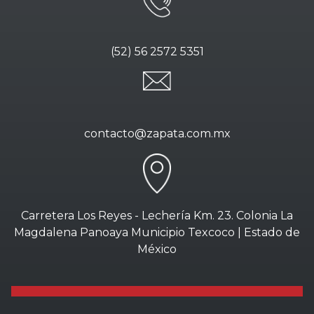
(52) 56 2572 5351
contacto@zapata.com.mx
Carretera Los Reyes - Lechería Km. 23. Colonia La
Magdalena Panoaya Municipio Texcoco | Estado de
México