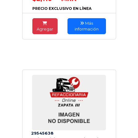
PRECIO EXCLUSIVO EN LÍNEA
Más
Agregar
información
29545638