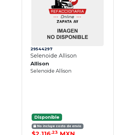
29544297
Selenoide Allison
Allison
Selenoide Allison
Disponible
No incluye costo de envío
.23
$2,116
MXN