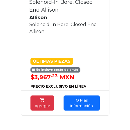
Solenoid-In Bore, Closed
End Allison
Allison
Solenoid-In Bore, Closed End
Allison
ÚLTIMAS PIEZAS
No incluye costo de envío
.23
$3,967
MXN
PRECIO EXCLUSIVO EN LÍNEA
Más
Agregar
información