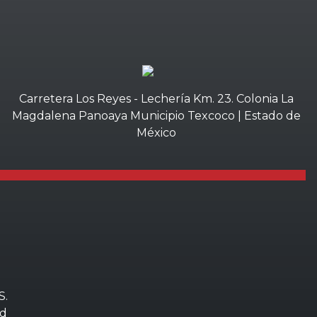
Carretera Los Reyes - Lechería Km. 23. Colonia La
Magdalena Panoaya Municipio Texcoco | Estado de
México
S
.
ad