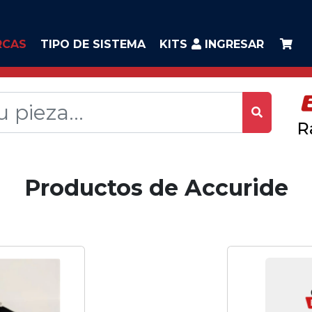
RCAS
TIPO DE SISTEMA
KITS
INGRESAR
R
Productos de Accuride