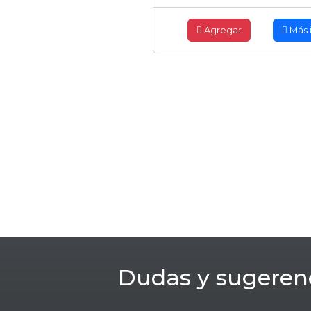
Agregar
Más 
Dudas y sugeren