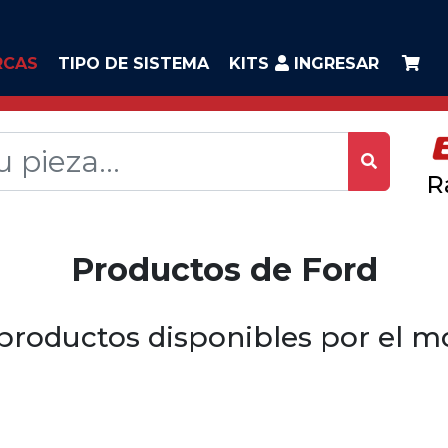
RCAS
TIPO DE SISTEMA
KITS
INGRESAR
R
Productos de Ford
productos disponibles por el 