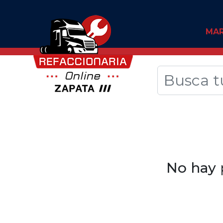
MA
No hay 