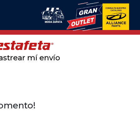
astrear mí envío
momento!