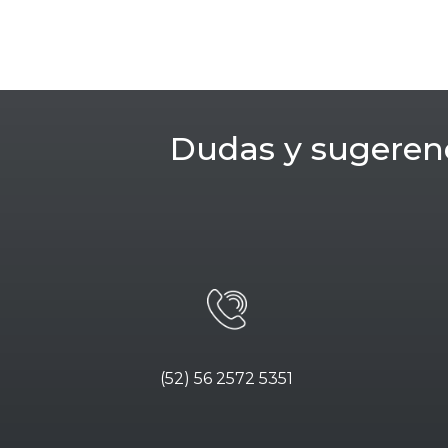
Dudas y sugeren
(52) 56 2572 5351