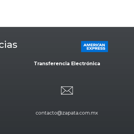
cias
Transferencia Electrónica
contacto@zapata.com.mx