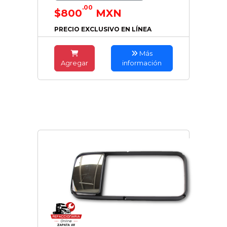
.00
$800
MXN
PRECIO EXCLUSIVO EN LÍNEA
Más
Agregar
información