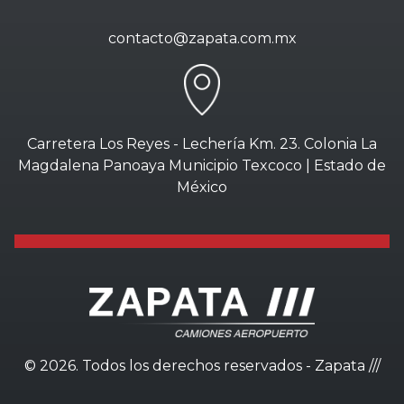
contacto@zapata.com.mx
Carretera Los Reyes - Lechería Km. 23. Colonia La
Magdalena Panoaya Municipio Texcoco | Estado de
México
©
2026. Todos los derechos reservados - Zapata ///