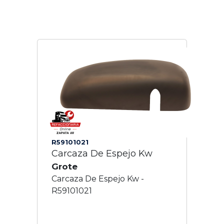
R59101021
Carcaza De Espejo Kw
Grote
Carcaza De Espejo Kw -
R59101021