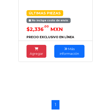
ÚLTIMAS PIEZAS
No incluye costo de envío
.00
$2,336
MXN
PRECIO EXCLUSIVO EN LÍNEA
Más
Agregar
información
1