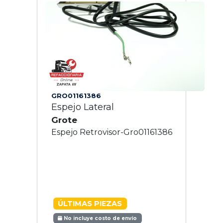
GRO01161386
Espejo Lateral
Grote
Espejo Retrovisor-Gro01161386
ÚLTIMAS PIEZAS
No incluye costo de envío