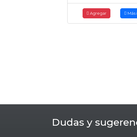
Agregar
Más 
Dudas y sugeren