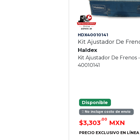
HDX40010141
Kit Ajustador De Fren
Haldex
Kit Ajustador De Frenos 
40010141
Disponible
No incluye costo de envío
.00
$3,303
MXN
PRECIO EXCLUSIVO EN LÍNEA