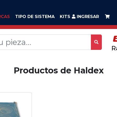
RCAS
TIPO DE SISTEMA
KITS
INGRESAR
R
Productos de Haldex