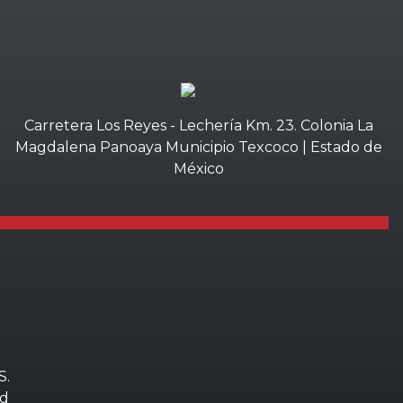
Carretera Los Reyes - Lechería Km. 23. Colonia La
Magdalena Panoaya Municipio Texcoco | Estado de
México
S
.
ad