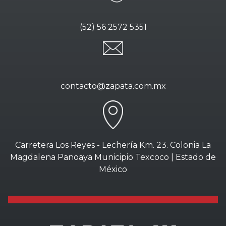
(52) 56 2572 5351
contacto@zapata.com.mx
Carretera Los Reyes - Lechería Km. 23. Colonia La
Magdalena Panoaya Municipio Texcoco | Estado de
México