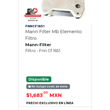
FNNCF1651
Mann Filter Mb Elemento
Filtro
Mann-Filter
Filtro - Fnn Cf 1651
Disponible
No incluye costo de envío
.00
$1,683
MXN
PRECIO EXCLUSIVO EN LÍNEA