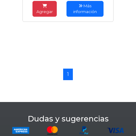
Más
Agregar
información
1
Dudas y sugerencias