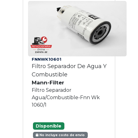
FNNWK10601
Filtro Separador De Agua Y
Combustible
Mann-Filter
Filtro Separador
Agua/Combustible-Fnn Wk
1060/1
Disponible
No incluye costo de envío