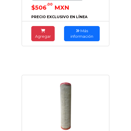
.00
$506
MXN
PRECIO EXCLUSIVO EN LÍNEA
Más
Agregar
información