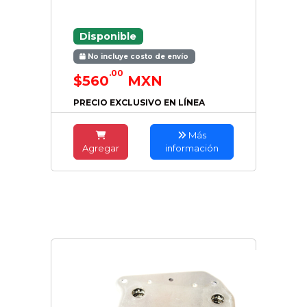
Disponible
No incluye costo de envío
.00
$560
MXN
PRECIO EXCLUSIVO EN LÍNEA
Más
Agregar
información